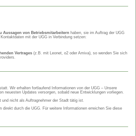
 Aussagen von Betriebsmitarbeitern
haben, sie im Auftrag der UGG
n Kontaktdaten mit der UGG in Verbindung setzen:
ehenden Vertrages
(z.B. mit Leonet, o2 oder Amiva), so wenden Sie sich
roviders.
statt. Wir erhalten fortlaufend Informationen von der UGG – Unsere
n neuesten Updates versorgen, sobald neue Entwicklungen vorliegen.
 und nicht als Auftragnehmer der Stadt tätig ist.
n direkt durch die UGG. Für weitere Informationen erreichen Sie diese