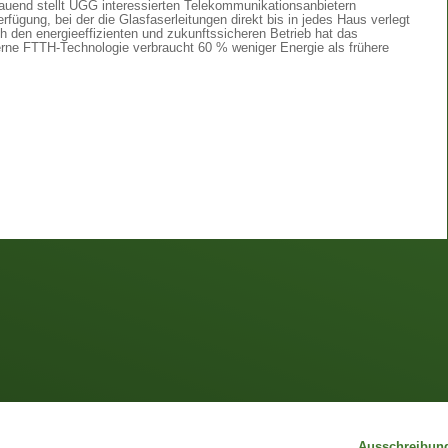
bauend stellt UGG interessierten Telekommunikationsanbietern
rfügung, bei der die Glasfaserleitungen direkt bis in jedes Haus verlegt
 den energieeffizienten und zukunftssicheren Betrieb hat das
rne FTTH-Technologie verbraucht 60 % weniger Energie als frühere
Ausschreibun