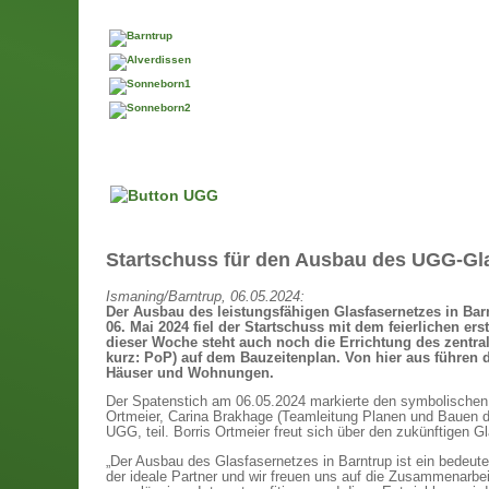
Startschuss für den Ausbau des UGG-Gla
Ismaning/Barntrup, 06.05.2024:
Der Ausbau des leistungsfähigen Glasfasernetzes in Ba
06. Mai 2024 fiel der Startschuss mit dem feierlichen er
dieser Woche steht auch noch die Errichtung des zentral
kurz: PoP) auf dem Bauzeitenplan. Von hier aus führen d
Häuser und Wohnungen.
Der Spatenstich am 06.05.2024 markierte den symbolischen S
Ortmeier, Carina Brakhage (Teamleitung Planen und Bauen d
UGG, teil. Borris Ortmeier freut sich über den zukünftigen
„Der Ausbau des Glasfasernetzes in Barntrup ist ein bedeutend
der ideale Partner und wir freuen uns auf die Zusammenarbei