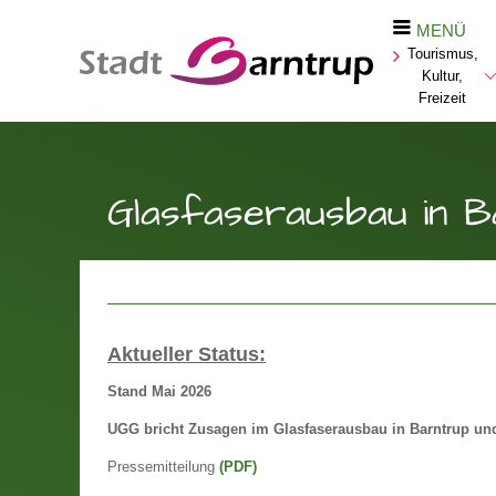
MENÜ
Tourismus,
Kultur,
Freizeit
Glasfaserausbau in B
Aktueller Status:
Stand Mai 2026
UGG bricht Zusagen im Glasfaserausbau in Barntrup und
Pressemitteilung
(PDF)