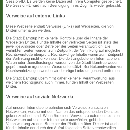
Session-ID. Es werden keine Daten auf Ihrem Computer gespeichert.
Die Session-ID wird nach Beendigung Ihres Zugriffs wieder gelöscht.
Verweise auf externe Links
Diese Webseite enthält Verweise (Links) auf Webseiten, die von
Dritten unterhalten werden.
Die Stadt Barntrup hat keinerlei Kontrolle über die Inhalte der
Webseiten Dritter. Für die Inhalte der verlinkten Seiten ist stets der
jeweilige Anbieter oder Betreiber der Seiten verantwortlich. Die
verlinkten Seiten wurden zum Zeitpunkt der Verlinkung auf mögliche
Rechtsverstöße überprüft. Rechtswidrige Inhalte waren zum Zeitpunkt
der Verlinkung nicht erkennbar. Die dort angebotenen Informationen,
Waren oder Dienstleistungen werden von der Stadt Barntrup weder
geprüft noch in irgendeiner Weise unterstützt. Bei Bekanntwerden von
Rechtsverletzungen werden wir derartige Links umgehend entfernen.
Die Stadt Barntrup übernimmt daher keinerlei Verantwortung, aus
welchem Rechtsgrund auch immer, für den Inhalt der Webseiten
Dritter.
Verweise auf soziale Netzwerke
Auf unserer Internetseite befinden sich Verweise zu sozialen
Netzwerken, welche mit dem Namen des entsprechenden Dienstes
gekennzeichnet sind. Wenn Sie einen Verweis zu externen sozialen
Netzwerken auf unserer Internetseite auswählen, geht die
Verantwortung zu dem Betreiber der Plattform über. Dieser ist auch
für die Inhalte der durch den Aufruf folgenden Seite verantwortlich.