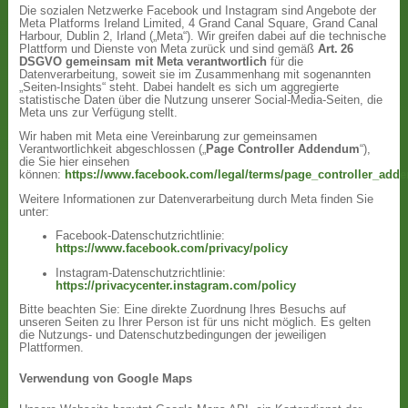
Die sozialen Netzwerke Facebook und Instagram sind Angebote der
Meta Platforms Ireland Limited, 4 Grand Canal Square, Grand Canal
Harbour, Dublin 2, Irland („Meta“). Wir greifen dabei auf die technische
Plattform und Dienste von Meta zurück und sind gemäß
Art. 26
DSGVO gemeinsam mit Meta verantwortlich
für die
Datenverarbeitung, soweit sie im Zusammenhang mit sogenannten
„Seiten-Insights“ steht. Dabei handelt es sich um aggregierte
statistische Daten über die Nutzung unserer Social-Media-Seiten, die
Meta uns zur Verfügung stellt.
Wir haben mit Meta eine Vereinbarung zur gemeinsamen
Verantwortlichkeit abgeschlossen („
Page Controller Addendum
“),
die Sie hier einsehen
können:
https://www.facebook.com/legal/terms/page_controller_ad
Weitere Informationen zur Datenverarbeitung durch Meta finden Sie
unter:
Facebook-Datenschutzrichtlinie:
https://www.facebook.com/privacy/policy
Instagram-Datenschutzrichtlinie:
https://privacycenter.instagram.com/policy
Bitte beachten Sie: Eine direkte Zuordnung Ihres Besuchs auf
unseren Seiten zu Ihrer Person ist für uns nicht möglich. Es gelten
die Nutzungs- und Datenschutzbedingungen der jeweiligen
Plattformen.
Verwendung von Google Maps