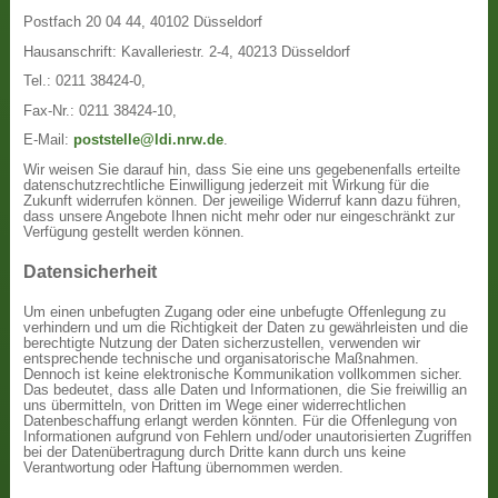
Postfach 20 04 44, 40102 Düsseldorf
Hausanschrift: Kavalleriestr. 2-4, 40213 Düsseldorf
Tel.: 0211 38424-0,
Fax-Nr.: 0211 38424-10,
E-Mail:
poststelle@ldi.nrw.de
.
Wir weisen Sie darauf hin, dass Sie eine uns gegebenenfalls erteilte
datenschutzrechtliche Einwilligung jederzeit mit Wirkung für die
Zukunft widerrufen können. Der jeweilige Widerruf kann dazu führen,
dass unsere Angebote Ihnen nicht mehr oder nur eingeschränkt zur
Verfügung gestellt werden können.
Datensicherheit
Um einen unbefugten Zugang oder eine unbefugte Offenlegung zu
verhindern und um die Richtigkeit der Daten zu gewährleisten und die
berechtigte Nutzung der Daten sicherzustellen, verwenden wir
entsprechende technische und organisatorische Maßnahmen.
Dennoch ist keine elektronische Kommunikation vollkommen sicher.
Das bedeutet, dass alle Daten und Informationen, die Sie freiwillig an
uns übermitteln, von Dritten im Wege einer widerrechtlichen
Datenbeschaffung erlangt werden könnten. Für die Offenlegung von
Informationen aufgrund von Fehlern und/oder unautorisierten Zugriffen
bei der Datenübertragung durch Dritte kann durch uns keine
Verantwortung oder Haftung übernommen werden.