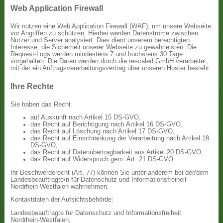
Web Application Firewall
Wir nutzen eine Web Application Firewall (WAF), um unsere Webseite
vor Angriffen zu schützen. Hierbei werden Datenströme zwischen
Nutzer und Server analysiert. Dies dient unserem berechtigten
Interesse, die Sicherheit unserer Webseite zu gewährleisten. Die
Request-Logs werden mindestens 7 und höchstens 30 Tage
vorgehalten. Die Daten werden durch die rescaled GmbH verarbeitet,
mit der ein Auftragsverarbeitungsvertrag über unseren Hoster besteht.
Ihre Rechte
Sie haben das Recht
auf Auskunft nach Artikel 15 DS-GVO,
das Recht auf Berichtigung nach Artikel 16 DS-GVO,
das Recht auf Löschung nach Artikel 17 DS-GVO,
das Recht auf Einschränkung der Verarbeitung nach Artikel 18
DS-GVO,
das Recht auf Datenübertragbarkeit aus Artikel 20 DS-GVO,
das Recht auf Widerspruch gem. Art. 21 DS-GVO.
Ihr Beschwerderecht (Art. 77) können Sie unter anderem bei der/dem
Landesbeauftragte/n für Datenschutz und Informationsfreiheit
Nordrhein-Westfalen wahrnehmen.
Kontaktdaten der Aufsichtsbehörde:
Landesbeauftragte für Datenschutz und Informationsfreiheit
Nordrhein-Westfalen,