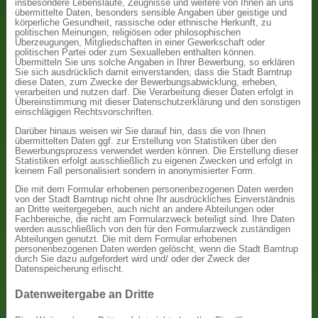
insbesondere Lebensläufe, Zeugnisse und weitere von Ihnen an uns
übermittelte Daten, besonders sensible Angaben über geistige und
körperliche Gesundheit, rassische oder ethnische Herkunft, zu
politischen Meinungen, religiösen oder philosophischen
Überzeugungen, Mitgliedschaften in einer Gewerkschaft oder
politischen Partei oder zum Sexualleben enthalten können.
Übermitteln Sie uns solche Angaben in Ihrer Bewerbung, so erklären
Sie sich ausdrücklich damit einverstanden, dass die Stadt Barntrup
diese Daten, zum Zwecke der Bewerbungsabwicklung, erheben,
verarbeiten und nutzen darf. Die Verarbeitung dieser Daten erfolgt in
Übereinstimmung mit dieser Datenschutzerklärung und den sonstigen
einschlägigen Rechtsvorschriften.
Darüber hinaus weisen wir Sie darauf hin, dass die von Ihnen
übermittelten Daten ggf. zur Erstellung von Statistiken über den
Bewerbungsprozess verwendet werden können. Die Erstellung dieser
Statistiken erfolgt ausschließlich zu eigenen Zwecken und erfolgt in
keinem Fall personalisiert sondern in anonymisierter Form.
Die mit dem Formular erhobenen personenbezogenen Daten werden
von der Stadt Barntrup nicht ohne Ihr ausdrückliches Einverständnis
an Dritte weitergegeben, auch nicht an andere Abteilungen oder
Fachbereiche, die nicht am Formularzweck beteiligt sind. Ihre Daten
werden ausschließlich von den für den Formularzweck zuständigen
Abteilungen genutzt. Die mit dem Formular erhobenen
personenbezogenen Daten werden gelöscht, wenn die Stadt Barntrup
durch Sie dazu aufgefordert wird und/ oder der Zweck der
Datenspeicherung erlischt.
Datenweitergabe an Dritte