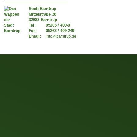
Stadt Barntrup
Mittelstraße 38
32683 Barntrup
Tel:
05263 / 409-0
Fax:
05263 / 409-249
Email:
info@barntrup.de