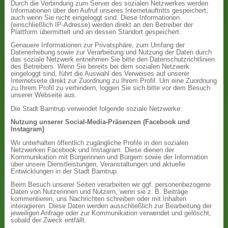
Durch die Verbindung zum Server des sozialen Netzwerkes werden
Informationen über den Aufruf unseres Internetauftritts gespeichert,
auch wenn Sie nicht eingeloggt sind. Diese Informationen
(einschließlich IP-Adresse) werden direkt an den Betreiber der
Plattform übermittelt und an dessen Standort gespeichert.
Genauere Informationen zur Privatsphäre, zum Umfang der
Datenerhebung sowie zur Verarbeitung und Nutzung der Daten durch
das soziale Netzwerk entnehmen Sie bitte den Datenschutzrichtlinien
des Betreibers. Wenn Sie bereits bei dem sozialen Netzwerk
eingeloggt sind, führt die Auswahl des Verweises auf unserer
Internetseite direkt zur Zuordnung zu Ihrem Profil. Um eine Zuordnung
zu Ihrem Profil zu verhindern, loggen Sie sich bitte vor dem Besuch
unserer Webseite aus.
Die Stadt Barntrup verwendet folgende soziale Netzwerke:
Nutzung unserer Social-Media-Präsenzen (Facebook und
Instagram)
Wir unterhalten öffentlich zugängliche Profile in den sozialen
Netzwerken Facebook und Instagram. Diese dienen der
Kommunikation mit Bürgerinnen und Bürgern sowie der Information
über unsere Dienstleistungen, Veranstaltungen und aktuelle
Entwicklungen in der Stadt Barntrup.
Beim Besuch unserer Seiten verarbeiten wir ggf. personenbezogene
Daten von Nutzerinnen und Nutzern, wenn sie z. B. Beiträge
kommentieren, uns Nachrichten schreiben oder mit Inhalten
interagieren. Diese Daten werden ausschließlich zur Bearbeitung der
jeweiligen Anfrage oder zur Kommunikation verwendet und gelöscht,
sobald der Zweck entfällt.