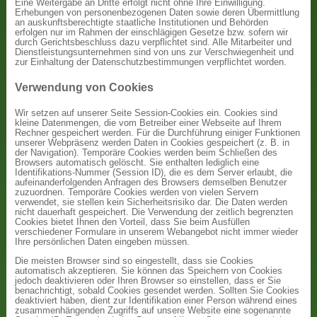
Eine Weitergabe an Dritte erfolgt nicht ohne Ihre Einwilligung.
Erhebungen von personenbezogenen Daten sowie deren Übermittlung
an auskunftsberechtigte staatliche Institutionen und Behörden
erfolgen nur im Rahmen der einschlägigen Gesetze bzw. sofern wir
durch Gerichtsbeschluss dazu verpflichtet sind. Alle Mitarbeiter und
Dienstleistungsunternehmen sind von uns zur Verschwiegenheit und
zur Einhaltung der Datenschutzbestimmungen verpflichtet worden.
Verwendung von Cookies
Wir setzen auf unserer Seite Session-Cookies ein. Cookies sind
kleine Datenmengen, die vom Betreiber einer Webseite auf Ihrem
Rechner gespeichert werden. Für die Durchführung einiger Funktionen
unserer Webpräsenz werden Daten in Cookies gespeichert (z. B. in
der Navigation). Temporäre Cookies werden beim Schließen des
Browsers automatisch gelöscht. Sie enthalten lediglich eine
Identifikations-Nummer (Session ID), die es dem Server erlaubt, die
aufeinanderfolgenden Anfragen des Browsers demselben Benutzer
zuzuordnen. Temporäre Cookies werden von vielen Servern
verwendet, sie stellen kein Sicherheitsrisiko dar. Die Daten werden
nicht dauerhaft gespeichert. Die Verwendung der zeitlich begrenzten
Cookies bietet Ihnen den Vorteil, dass Sie beim Ausfüllen
verschiedener Formulare in unserem Webangebot nicht immer wieder
Ihre persönlichen Daten eingeben müssen.
Die meisten Browser sind so eingestellt, dass sie Cookies
automatisch akzeptieren. Sie können das Speichern von Cookies
jedoch deaktivieren oder Ihren Browser so einstellen, dass er Sie
benachrichtigt, sobald Cookies gesendet werden. Sollten Sie Cookies
deaktiviert haben, dient zur Identifikation einer Person während eines
zusammenhängenden Zugriffs auf unsere Website eine sogenannte