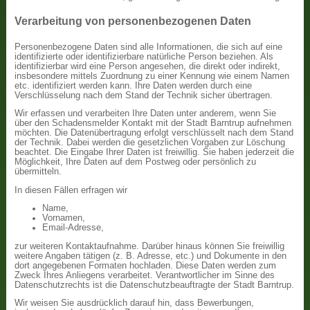
Verarbeitung von personenbezogenen Daten
Personenbezogene Daten sind alle Informationen, die sich auf eine
identifizierte oder identifizierbare natürliche Person beziehen. Als
identifizierbar wird eine Person angesehen, die direkt oder indirekt,
insbesondere mittels Zuordnung zu einer Kennung wie einem Namen
etc. identifiziert werden kann. Ihre Daten werden durch eine
Verschlüsselung nach dem Stand der Technik sicher übertragen.
Wir erfassen und verarbeiten Ihre Daten unter anderem, wenn Sie
über den Schadensmelder Kontakt mit der Stadt Barntrup aufnehmen
möchten. Die Datenübertragung erfolgt verschlüsselt nach dem Stand
der Technik. Dabei werden die gesetzlichen Vorgaben zur Löschung
beachtet. Die Eingabe Ihrer Daten ist freiwillig. Sie haben jederzeit die
Möglichkeit, Ihre Daten auf dem Postweg oder persönlich zu
übermitteln.
In diesen Fällen erfragen wir
Name,
Vornamen,
Email-Adresse,
zur weiteren Kontaktaufnahme. Darüber hinaus können Sie freiwillig
weitere Angaben tätigen (z. B. Adresse, etc.) und Dokumente in den
dort angegebenen Formaten hochladen. Diese Daten werden zum
Zweck Ihres Anliegens verarbeitet. Verantwortlicher im Sinne des
Datenschutzrechts ist die Datenschutzbeauftragte der Stadt Barntrup.
Wir weisen Sie ausdrücklich darauf hin, dass Bewerbungen,