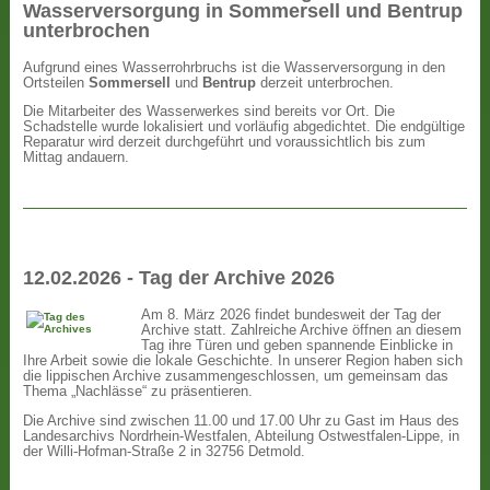
Wasserversorgung in Sommersell und Bentrup
unterbrochen
Aufgrund eines Wasserrohrbruchs ist die Wasserversorgung in den
Ortsteilen
Sommersell
und
Bentrup
derzeit unterbrochen.
Die Mitarbeiter des Wasserwerkes sind bereits vor Ort. Die
Schadstelle wurde lokalisiert und vorläufig abgedichtet. Die endgültige
Reparatur wird derzeit durchgeführt und voraussichtlich bis zum
Mittag andauern.
12.02.2026 - Tag der Archive 2026
Am 8. März 2026 findet bundesweit der Tag der
Archive statt. Zahlreiche Archive öffnen an diesem
Tag ihre Türen und geben spannende Einblicke in
Ihre Arbeit sowie die lokale Geschichte. In unserer Region haben sich
die lippischen Archive zusammengeschlossen, um gemeinsam das
Thema „Nachlässe“ zu präsentieren.
Die Archive sind zwischen 11.00 und 17.00 Uhr zu Gast im Haus des
Landesarchivs Nordrhein-Westfalen, Abteilung Ostwestfalen-Lippe, in
der Willi-Hofman-Straße 2 in 32756 Detmold.