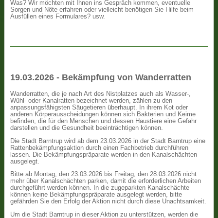
Was? Wir möchten mit Ihnen ins Gespräch kommen, eventuelle
Sorgen und Nöte erfahren oder vielleicht benötigen Sie Hilfe beim
Ausfüllen eines Formulares? usw.
19.03.2026 - Bekämpfung von Wanderratten
Wanderratten, die je nach Art des Nistplatzes auch als Wasser-,
Wühl- oder Kanalratten bezeichnet werden, zählen zu den
anpassungsfähigsten Säugetieren überhaupt. In ihrem Kot oder
anderen Körperausscheidungen können sich Bakterien und Keime
befinden, die für den Menschen und dessen Haustiere eine Gefahr
darstellen und die Gesundheit beeinträchtigen können.
Die Stadt Barntrup wird ab dem 23.03.2026 in der Stadt Barntrup eine
Rattenbekämpfungsaktion durch einen Fachbetrieb durchführen
lassen. Die Bekämpfungspräparate werden in den Kanalschächten
ausgelegt.
Bitte ab Montag, den 23.03.2026 bis Freitag, den 28.03.2026 nicht
mehr über Kanalschächten parken, damit die erforderlichen Arbeiten
durchgeführt werden können. In die zugeparkten Kanalschächte
können keine Bekämpfungspräparate ausgelegt werden, bitte
gefährden Sie den Erfolg der Aktion nicht durch diese Unachtsamkeit.
Um die Stadt Barntrup in dieser Aktion zu unterstützen, werden die