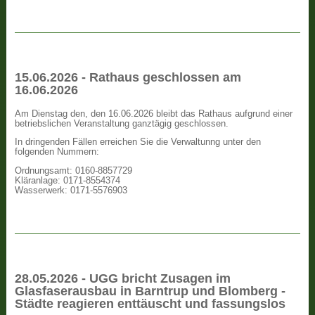
15.06.2026 - Rathaus geschlossen am
16.06.2026
Am Dienstag den, den 16.06.2026 bleibt das Rathaus aufgrund einer
betriebslichen Veranstaltung ganztägig geschlossen.
In dringenden Fällen erreichen Sie die Verwaltunng unter den
folgenden Nummern:
Ordnungsamt: 0160-8857729
Kläranlage: 0171-8554374
Wasserwerk: 0171-5576903
28.05.2026 - UGG bricht Zusagen im
Glasfaserausbau in Barntrup und Blomberg -
Städte reagieren enttäuscht und fassungslos