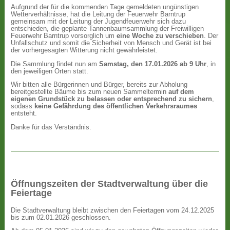
Aufgrund der für die kommenden Tage gemeldeten ungünstigen
Wetterverhältnisse, hat die Leitung der Feuerwehr Barntrup
gemeinsam mit der Leitung der Jugendfeuerwehr sich dazu
entschieden, die geplante Tannenbaumsammlung der Freiwilligen
Feuerwehr Barntrup vorsorglich um
eine Woche zu verschieben
. Der
Unfallschutz und somit die Sicherheit von Mensch und Gerät ist bei
der vorhergesagten Witterung nicht gewährleistet.
Die Sammlung findet nun am
Samstag, den 17.01.2026 ab 9 Uhr
, in
den jeweiligen Orten statt.
Wir bitten alle Bürgerinnen und Bürger, bereits zur Abholung
bereitgestellte Bäume bis zum neuen Sammeltermin
auf dem
eigenen Grundstück zu belassen oder entsprechend zu sichern
,
sodass
keine Gefährdung des öffentlichen Verkehrsraumes
entsteht.
Danke für das Verständnis.
Öffnungszeiten der Stadtverwaltung über die
Feiertage
Die Stadtverwaltung bleibt zwischen den Feiertagen vom 24.12.2025
bis zum 02.01.2026 geschlossen.