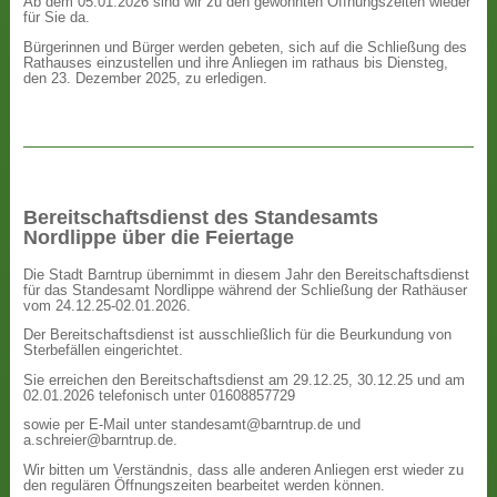
Ab dem 05.01.2026 sind wir zu den gewohnten Öffnungszeiten wieder
für Sie da.
Bürgerinnen und Bürger werden gebeten, sich auf die Schließung des
Rathauses einzustellen und ihre Anliegen im rathaus bis Diensteg,
den 23. Dezember 2025, zu erledigen.
Bereitschaftsdienst des Standesamts
Nordlippe über die Feiertage
Die Stadt Barntrup übernimmt in diesem Jahr den Bereitschaftsdienst
für das Standesamt Nordlippe während der Schließung der Rathäuser
vom 24.12.25-02.01.2026.
Der Bereitschaftsdienst ist ausschließlich für die Beurkundung von
Sterbefällen eingerichtet.
Sie erreichen den Bereitschaftsdienst am 29.12.25, 30.12.25 und am
02.01.2026 telefonisch unter 01608857729
sowie per E-Mail unter standesamt@barntrup.de und
a.schreier@barntrup.de.
Wir bitten um Verständnis, dass alle anderen Anliegen erst wieder zu
den regulären Öffnungszeiten bearbeitet werden können.