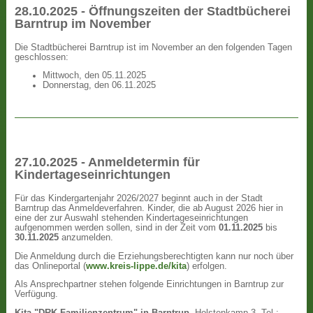
28.10.2025 - Öffnungszeiten der Stadtbücherei
Barntrup im November
Die Stadtbücherei Barntrup ist im November an den folgenden Tagen
geschlossen:
Mittwoch, den 05.11.2025
Donnerstag, den 06.11.2025
27.10.2025 - Anmeldetermin für
Kindertageseinrichtungen
Für das Kindergartenjahr 2026/2027 beginnt auch in der Stadt
Barntrup das Anmeldeverfahren. Kinder, die ab August 2026 hier in
eine der zur Auswahl stehenden Kindertageseinrichtungen
aufgenommen werden sollen, sind in der Zeit vom
01.11.2025
bis
30.11.2025
anzumelden.
Die Anmeldung durch die Erziehungsberechtigten kann nur noch über
das Onlineportal (
www.kreis-lippe.de/kita
) erfolgen.
Als Ansprechpartner stehen folgende Einrichtungen in Barntrup zur
Verfügung.
Kita "DRK Familienzentrum" in Barntrup
, Holstenkamp 3, Tel.: