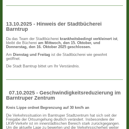
13.10.2025 - Hinweis der Stadtbücherei
Barntrup
Da das Team der Stadtbücherei
krankheitsbedingt verkleinert ist
,
bleibt die Bücherei
am Mittwoch, den 15. Oktober, und
Donnerstag, den 16. Oktober 2025 geschlossen.
Am
Dienstag und Freitag
ist die Stadtbücherei wie gewohnt
geöffnet.
Die Stadt Barntrup bittet um Ihr Verständnis.
07.10.2025 - Geschwindigkeitsreduzierung im
Barntruper Zentrum
Kreis Lippe ordnet Begrenzung auf 30 km/h an
Die Verkehrssituation im Barntruper Stadtzentrum hat sich seit der
Freigabe der Ortsumgehung deutlich verändert. Insbesondere der
LKW-Verkehr ist im innerstädtischen Bereich stark zurückgegangen.
Um die aktuelle Lage zu bewerten und die Verkehrssicherheit weiter