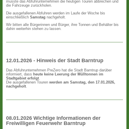
musste das Abfuhrunternehmen die heutigen Touren abbrechen und
die Fahrzeuge zurückholen.
Die ausgefallenen Abfuhren werden im Laufe der Woche bis
einschließlich
Samstag
nachgeholt.
Wir bitten alle Bürgerinnen und Bürger, ihre Tonnen und Behälter bis
dahin weiterhin stehen zu lassen.
12.01.2026 - Hinweis der Stadt Barntrup
Das Abfuhrunternehmen PreZero hat die Stadt Barntrup darüber
informiert, dass
heute keine Leerung der Mülltonnen im
Stadtgebiet erfolgt
.
Die ausgefallenen Touren
werden am Samstag, den 17.01.2026,
nachgeholt
.
08.01.2026 Wichtige Informationen der
Freiwilligen Feuerwehr Barntrup