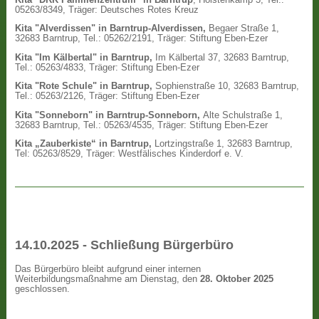
05263/8349, Träger: Deutsches Rotes Kreuz
Kita "Alverdissen" in Barntrup-Alverdissen,
Begaer Straße 1,
32683 Barntrup, Tel.: 05262/2191, Träger: Stiftung Eben-Ezer
Kita "Im Kälbertal" in Barntrup,
Im Kälbertal 37, 32683 Barntrup,
Tel.: 05263/4833, Träger: Stiftung Eben-Ezer
Kita "Rote Schule" in Barntrup,
Sophienstraße 10, 32683 Barntrup,
Tel.: 05263/2126, Träger: Stiftung Eben-Ezer
Kita "Sonneborn" in Barntrup-Sonneborn,
Alte Schulstraße 1,
32683 Barntrup, Tel.: 05263/4535, Träger: Stiftung Eben-Ezer
Kita „Zauberkiste“ in Barntrup,
Lortzingstraße 1, 32683 Barntrup,
Tel: 05263/8529, Träger: Westfälisches Kinderdorf e. V.
14.10.2025 - Schließung Bürgerbüro
Das Bürgerbüro bleibt aufgrund einer internen
Weiterbildungsmaßnahme am Dienstag, den
28. Oktober 2025
geschlossen.