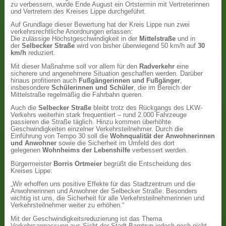
zu verbessern, wurde Ende August ein Ortstermin mit Vertreterinnen
und Vertretern des Kreises Lippe durchgeführt.
Auf Grundlage dieser Bewertung hat der Kreis Lippe nun zwei
verkehrsrechtliche Anordnungen erlassen:
Die zulässige Höchstgeschwindigkeit in der
Mittelstraße
und in
der
Selbecker Straße
wird von bisher überwiegend 50 km/h auf
30
km/h
reduziert.
Mit dieser Maßnahme soll vor allem für den
Radverkehr
eine
sicherere und angenehmere Situation geschaffen werden. Darüber
hinaus profitieren auch
Fußgängerinnen und Fußgänger
,
insbesondere
Schülerinnen und Schüler
, die im Bereich der
Mittelstraße regelmäßig die Fahrbahn queren.
Auch die
Selbecker Straße
bleibt trotz des Rückgangs des LKW-
Verkehrs weiterhin stark frequentiert – rund 2.000 Fahrzeuge
passieren die Straße täglich. Hinzu kommen überhöhte
Geschwindigkeiten einzelner Verkehrsteilnehmer. Durch die
Einführung von Tempo 30 soll die
Wohnqualität der Anwohnerinnen
und Anwohner
sowie die Sicherheit im Umfeld des dort
gelegenen
Wohnheims der Lebenshilfe
verbessert werden.
Bürgermeister
Borris Ortmeier
begrüßt die Entscheidung des
Kreises Lippe:
„Wir erhoffen uns positive Effekte für das Stadtzentrum und die
Anwohnerinnen und Anwohner der Selbecker Straße. Besonders
wichtig ist uns, die Sicherheit für alle Verkehrsteilnehmerinnen und
Verkehrsteilnehmer weiter zu erhöhen.“
Mit der Geschwindigkeitsreduzierung ist das Thema
Verkehrsanpassung aus Sicht der Stadt Barntrup jedoch noch nicht