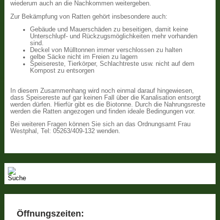
wiederum auch an die Nachkommen weitergeben.
Zur Bekämpfung von Ratten gehört insbesondere auch:
Gebäude und Mauerschäden zu beseitigen, damit keine
Unterschlupf- und Rückzugsmöglichkeiten mehr vorhanden
sind.
Deckel von Mülltonnen immer verschlossen zu halten
gelbe Säcke nicht im Freien zu lagern
Speisereste, Tierkörper, Schlachtreste usw. nicht auf dem
Kompost zu entsorgen
In diesem Zusammenhang wird noch einmal darauf hingewiesen,
dass Speisereste auf gar keinen Fall über die Kanalisation entsorgt
werden dürfen. Hierfür gibt es die Biotonne. Durch die Nahrungsreste
werden die Ratten angezogen und finden ideale Bedingungen vor.
Bei weiteren Fragen können Sie sich an das Ordnungsamt Frau
Westphal, Tel: 05263/409-132 wenden.
Öffnungszeiten: