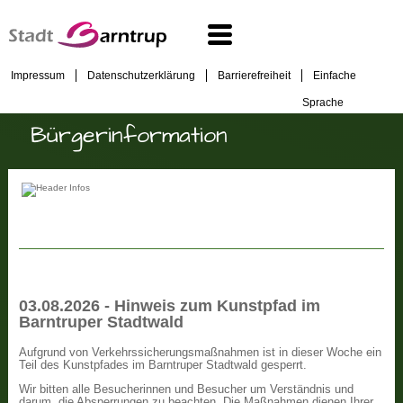
Impressum
Datenschutzerklärung
Barrierefreiheit
Einfache
Sprache
Bürgerinformation
03.08.2026 - Hinweis zum Kunstpfad im
Barntruper Stadtwald
Aufgrund von Verkehrssicherungsmaßnahmen ist in dieser Woche ein
Teil des Kunstpfades im Barntruper Stadtwald gesperrt.
Wir bitten alle Besucherinnen und Besucher um Verständnis und
darum, die Absperrungen zu beachten. Die Maßnahmen dienen Ihrer