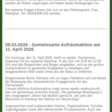
werden die Ratten angezogen und finden ideale Bedingungen vor.
Bei weiteren Fragen können Sie sich an das Ordnungsamt, Frau
Westphal, Tel: 05263/409-132 wenden.
09.03.2026 - Gemeinsame Aufräumaktion am
11. April 2026
Am Samstag, den 11. April 2026, heißt es wieder: Gemeinsam
anpacken für ein sauberes Barntrup. In der Zeit von 9:00 bis 12:00
Uhr sind alle Bürgerinnen und Bürger eingeladen, sich an der großen
Aufräumaktion im gesamten Stadtgebiet zu beteiligen und
weggeworfenen Müll sowie Unrat aus der Natur zu entfernen.
Bürgermeister Borris Ortmeier ruft zur regen Teilnahme auf und betont
die Bedeutung des ehrenamtlichen Engagements für das
Gemeinwohl:
„Unsere jährliche Aufräumaktion zeigt immer wieder eindrucksvoll,
was wir gemeinsam erreichen können. Die großartige Beteiligung in
den vergangenen Jahren hat deutlich gemacht, wie sehr den
Menschen in Barntrup ihre Heimat am Herzen liegt.“
Angesprochen sind insbesondere Vereine, Organisationen, Schulen,
Jugendgruppen sowie alle interessierten Privatpersonen. Auch wer