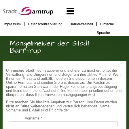
Impressum
Datenschutzerklärung
Barrierefreiheit
Einfache
Sprache
Mängelmelder der Stadt
Barntrup
Um unsere Stadt noch sauberer und sicherer zu machen, bittet die
Verwaltung alle Bürgerinnen und Bürger um ihre aktive Mithilfe. Wenn
Ihnen ein Missstand auffällt, notieren Sie diesen bitte in diesem
Online-Formular und senden Sie uns dieses zu. Um Kosten zu
sparen, erhalten Sie zwar in der Regel keine Empfangsbestätigung
und keine schriftliche Nachricht. Sie können aber ja selber sehen und
überprüfen, dass Ihren Hinweisen nachgegangen wird.
Bitte machen Sie hier Ihre Angaben zur Person. Ihre Daten werden
nicht an Dritte weitergegeben und vertraulich behandelt. Name,
Vorname und E-Mail sind Pflichtfelder.
Vorname
*