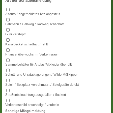
Art der Schadensmeldung
Altauto / abgemeldetes Kfz abgestellt
Fahrbahn / Gehweg / Radweg schadhaft
Gulli verstopft
Kanaldeckel schadhaft / fehlt
Pflanzenüberwuchs im Verkehrsraum
Sammelbehälter für Altglas/Altkleider überfüllt
Schutt- und Unratablagerungen / Wilde Müllkippen
Spiel- / Bolzplatz verschmutzt / Spielgeräte defekt
Straßenbeleuchtung ausgefallen / flackert
Verkehrsschild beschädigt / verdeckt
Sonstige Mängelmeldung