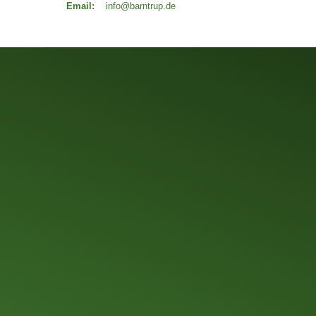
Email:
info@barntrup.de