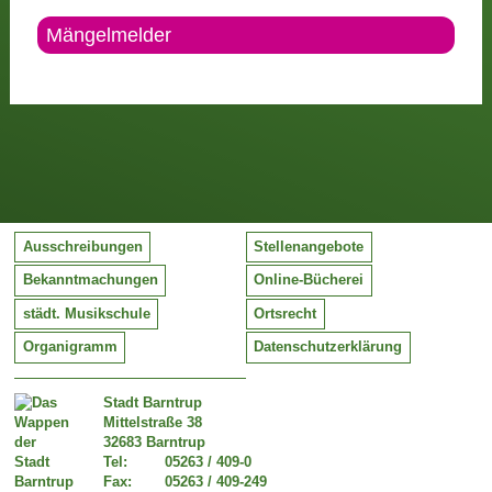
Mängelmelder
Ausschreibungen
Stellenangebote
Bekanntmachungen
Online-Bücherei
städt. Musikschule
Ortsrecht
Organigramm
Datenschutzerklärung
Stadt Barntrup
Mittelstraße 38
32683 Barntrup
Tel:
05263 / 409-0
Fax:
05263 / 409-249