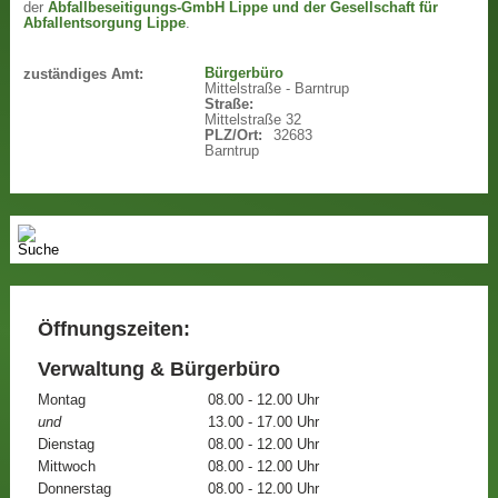
der
Abfallbeseitigungs-GmbH Lippe und der Gesellschaft für
Abfallentsorgung Lippe
.
Bürgerbüro
zuständiges Amt:
Mittelstraße - Barntrup
Straße:
Mittelstraße 32
PLZ/Ort:
32683
Barntrup
Öffnungszeiten:
Verwaltung & Bürgerbüro
Montag
08.00 - 12.00 Uhr
und
13.00 - 17.00 Uhr
Dienstag
08.00 - 12.00 Uhr
Mittwoch
08.00 - 12.00 Uhr
Donnerstag
08.00 - 12.00 Uhr