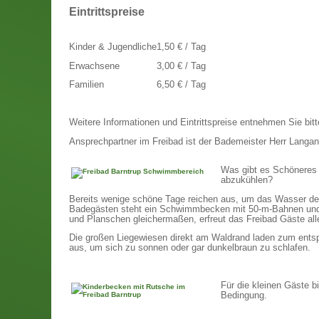
Eintrittspreise
Kinder & Jugendliche
1,50 € / Tag
Erwachsene
3,00 € / Tag
Familien
6,50 € / Tag
Weitere Informationen und Eintrittspreise entnehmen Sie bit
Ansprechpartner im Freibad ist der Bademeister Herr Langan
Was gibt es Schöneres 
abzukühlen?
Bereits wenige schöne Tage reichen aus, um das Wasser de
Badegästen steht ein Schwimmbecken mit 50-m-Bahnen und 
und Planschen gleichermaßen, erfreut das Freibad Gäste alle
Die großen Liegewiesen direkt am Waldrand laden zum entsp
aus, um sich zu sonnen oder gar dunkelbraun zu schlafen.
Für die kleinen Gäste b
Bedingung.