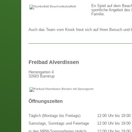
En Spiel auf dem Beach-
sportliche Angebot des 
Familie.
Auch das Team vom Kiosk freut sich auf Ihren Besuch und bi
Freibad Alverdissen
Herrengarten 4
32683 Barntrup
Öffnungszeiten
Täglich (Montags bis Freitags)
12:00 Uhr bis 19:00 
Samstags, Sonntags und Feiertage
12:00 Uhr bis 19:00 
in den NRW-Sommerferien täglich
12:00 Uhr bis 19:00 