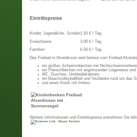
Eintrittspreise
Kinder, Jugendliche, Schüler
1,50 € / Tag
Erwachsene
3,00 € / Tag
Familien
6,50 € / Tag
Das Freibad in Alverdissen wird betreut vom Freibad Alverdi
ein großes Schwimmbecken mit Nichtschwimmerberei
ein Planschbecken mit angrenzender Liegewiese und
WC, Duschen, Umkleidekabinen,
ein Beachvolleyballfeld und Sitzbänke rund um das
und einen Kiosk mit Imbiss.
Weitere Informationen und Eintrittspreise entnehmen Sie bitt
.