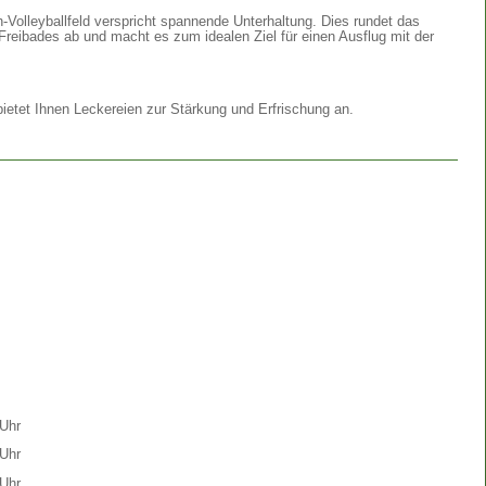
Volleyballfeld verspricht spannende Unterhaltung. Dies rundet das
Freibades ab und macht es zum idealen Ziel für einen Ausflug mit der
etet Ihnen Leckereien zur Stärkung und Erfrischung an.
Uhr
Uhr
Uhr