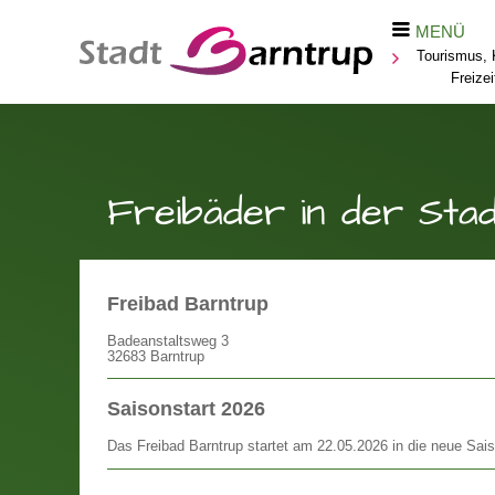
MENÜ
Tourismus, K
Freizei
Freibäder in der Sta
Freibad Barntrup
Badeanstaltsweg 3
32683 Barntrup
Saisonstart 2026
Das Freibad Barntrup startet am 22.05.2026 in die neue Sai