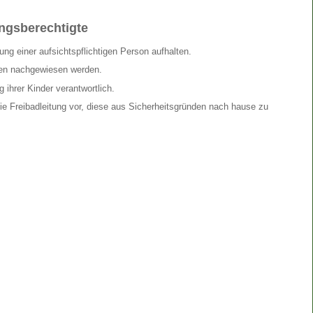
ungsberechtigte
ng einer aufsichtspflichtigen Person aufhalten.
en nachgewiesen werden.
 ihrer Kinder verantwortlich.
ie Freibadleitung vor, diese aus Sicherheitsgründen nach hause zu