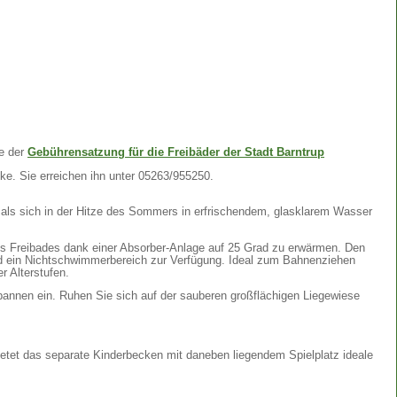
te der
Gebührensatzung für die Freibäder der Stadt Barntrup
ke. Sie erreichen ihn unter 05263/955250.
als sich in der Hitze des Sommers in erfrischendem, glasklarem Wasser
s Freibades dank einer Absorber-Anlage auf 25 Grad zu erwärmen. Den
ein Nichtschwimmerbereich zur Verfügung. Ideal zum Bahnenziehen
r Alterstufen.
annen ein. Ruhen Sie sich auf der sauberen großflächigen Liegewiese
ietet das separate Kinderbecken mit daneben liegendem Spielplatz ideale