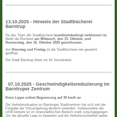
13.10.2025 - Hinweis der Stadtbücherei
Barntrup
Da das Team der Stadtbücherei
krankheitsbedingt verkleinert ist
,
bleibt die Bücherei
am Mittwoch, den 15. Oktober, und
Donnerstag, den 16. Oktober 2025 geschlossen.
Am
Dienstag und Freitag
ist die Stadtbücherei wie gewohnt
geöffnet.
Die Stadt Barntrup bittet um Ihr Verständnis.
07.10.2025 - Geschwindigkeitsreduzierung im
Barntruper Zentrum
Kreis Lippe ordnet Begrenzung auf 30 km/h an
Die Verkehrssituation im Barntruper Stadtzentrum hat sich seit der
Freigabe der Ortsumgehung deutlich verändert. Insbesondere der
LKW-Verkehr ist im innerstädtischen Bereich stark zurückgegangen.
Um die aktuelle Lage zu bewerten und die Verkehrssicherheit weiter