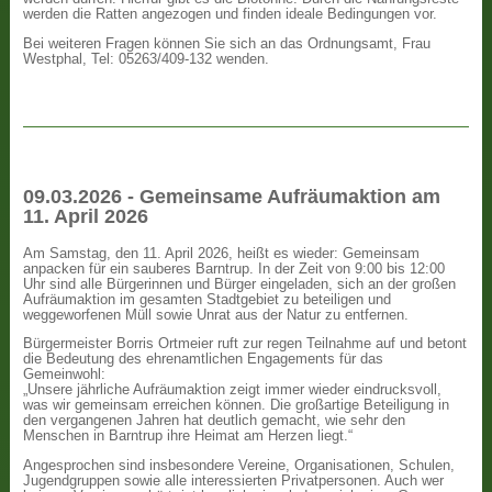
werden die Ratten angezogen und finden ideale Bedingungen vor.
Bei weiteren Fragen können Sie sich an das Ordnungsamt, Frau
Westphal, Tel: 05263/409-132 wenden.
09.03.2026 - Gemeinsame Aufräumaktion am
11. April 2026
Am Samstag, den 11. April 2026, heißt es wieder: Gemeinsam
anpacken für ein sauberes Barntrup. In der Zeit von 9:00 bis 12:00
Uhr sind alle Bürgerinnen und Bürger eingeladen, sich an der großen
Aufräumaktion im gesamten Stadtgebiet zu beteiligen und
weggeworfenen Müll sowie Unrat aus der Natur zu entfernen.
Bürgermeister Borris Ortmeier ruft zur regen Teilnahme auf und betont
die Bedeutung des ehrenamtlichen Engagements für das
Gemeinwohl:
„Unsere jährliche Aufräumaktion zeigt immer wieder eindrucksvoll,
was wir gemeinsam erreichen können. Die großartige Beteiligung in
den vergangenen Jahren hat deutlich gemacht, wie sehr den
Menschen in Barntrup ihre Heimat am Herzen liegt.“
Angesprochen sind insbesondere Vereine, Organisationen, Schulen,
Jugendgruppen sowie alle interessierten Privatpersonen. Auch wer