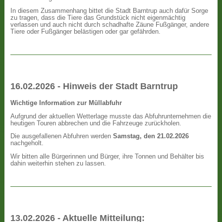
In diesem Zusammenhang bittet die Stadt Barntrup auch dafür Sorge
zu tragen, dass die Tiere das Grundstück nicht eigenmächtig
verlassen und auch nicht durch schadhafte Zäune Fußgänger, andere
Tiere oder Fußgänger belästigen oder gar gefährden.
16.02.2026 - Hinweis der Stadt Barntrup
Wichtige Information zur Müllabfuhr
Aufgrund der aktuellen Wetterlage musste das Abfuhrunternehmen die
heutigen Touren abbrechen und die Fahrzeuge zurückholen.
Die ausgefallenen Abfuhren werden
Samstag, den 21.02.2026
nachgeholt.
Wir bitten alle Bürgerinnen und Bürger, ihre Tonnen und Behälter bis
dahin weiterhin stehen zu lassen.
13.02.2026 - Aktuelle Mitteilung: