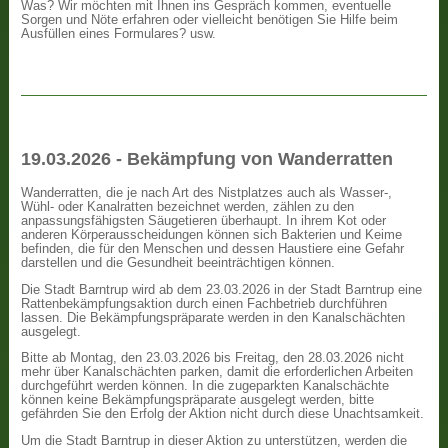
Was? Wir möchten mit Ihnen ins Gespräch kommen, eventuelle
Sorgen und Nöte erfahren oder vielleicht benötigen Sie Hilfe beim
Ausfüllen eines Formulares? usw.
19.03.2026 - Bekämpfung von Wanderratten
Wanderratten, die je nach Art des Nistplatzes auch als Wasser-,
Wühl- oder Kanalratten bezeichnet werden, zählen zu den
anpassungsfähigsten Säugetieren überhaupt. In ihrem Kot oder
anderen Körperausscheidungen können sich Bakterien und Keime
befinden, die für den Menschen und dessen Haustiere eine Gefahr
darstellen und die Gesundheit beeinträchtigen können.
Die Stadt Barntrup wird ab dem 23.03.2026 in der Stadt Barntrup eine
Rattenbekämpfungsaktion durch einen Fachbetrieb durchführen
lassen. Die Bekämpfungspräparate werden in den Kanalschächten
ausgelegt.
Bitte ab Montag, den 23.03.2026 bis Freitag, den 28.03.2026 nicht
mehr über Kanalschächten parken, damit die erforderlichen Arbeiten
durchgeführt werden können. In die zugeparkten Kanalschächte
können keine Bekämpfungspräparate ausgelegt werden, bitte
gefährden Sie den Erfolg der Aktion nicht durch diese Unachtsamkeit.
Um die Stadt Barntrup in dieser Aktion zu unterstützen, werden die