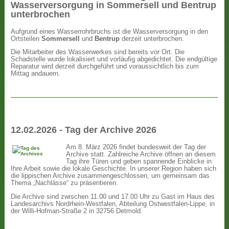
Wasserversorgung in Sommersell und Bentrup
unterbrochen
Aufgrund eines Wasserrohrbruchs ist die Wasserversorgung in den
Ortsteilen
Sommersell
und
Bentrup
derzeit unterbrochen.
Die Mitarbeiter des Wasserwerkes sind bereits vor Ort. Die
Schadstelle wurde lokalisiert und vorläufig abgedichtet. Die endgültige
Reparatur wird derzeit durchgeführt und voraussichtlich bis zum
Mittag andauern.
12.02.2026 - Tag der Archive 2026
Am 8. März 2026 findet bundesweit der Tag der
Archive statt. Zahlreiche Archive öffnen an diesem
Tag ihre Türen und geben spannende Einblicke in
Ihre Arbeit sowie die lokale Geschichte. In unserer Region haben sich
die lippischen Archive zusammengeschlossen, um gemeinsam das
Thema „Nachlässe“ zu präsentieren.
Die Archive sind zwischen 11.00 und 17.00 Uhr zu Gast im Haus des
Landesarchivs Nordrhein-Westfalen, Abteilung Ostwestfalen-Lippe, in
der Willi-Hofman-Straße 2 in 32756 Detmold.