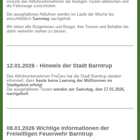
musste das Abfuhrunternehmen die heutigen Touren abbrechen und
die Fahrzeuge zurückholen.
Die ausgefallenen Abfuhren werden im Laufe der Woche bis
einschließlich
Samstag
nachgeholt.
Wir bitten alle Bürgerinnen und Bürger, ihre Tonnen und Behälter bis
dahin weiterhin stehen zu lassen.
12.01.2026 - Hinweis der Stadt Barntrup
Das Abfuhrunternehmen PreZero hat die Stadt Barntrup darüber
informiert, dass
heute keine Leerung der Mülltonnen im
Stadtgebiet erfolgt
.
Die ausgefallenen Touren
werden am Samstag, den 17.01.2026,
nachgeholt
.
08.01.2026 Wichtige Informationen der
Freiwilligen Feuerwehr Barntrup