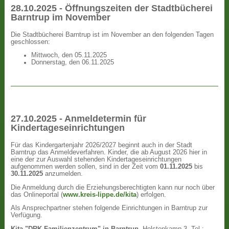
28.10.2025 - Öffnungszeiten der Stadtbücherei
Barntrup im November
Die Stadtbücherei Barntrup ist im November an den folgenden Tagen
geschlossen:
Mittwoch, den 05.11.2025
Donnerstag, den 06.11.2025
27.10.2025 - Anmeldetermin für
Kindertageseinrichtungen
Für das Kindergartenjahr 2026/2027 beginnt auch in der Stadt
Barntrup das Anmeldeverfahren. Kinder, die ab August 2026 hier in
eine der zur Auswahl stehenden Kindertageseinrichtungen
aufgenommen werden sollen, sind in der Zeit vom
01.11.2025
bis
30.11.2025
anzumelden.
Die Anmeldung durch die Erziehungsberechtigten kann nur noch über
das Onlineportal (
www.kreis-lippe.de/kita
) erfolgen.
Als Ansprechpartner stehen folgende Einrichtungen in Barntrup zur
Verfügung.
Kita "DRK Familienzentrum" in Barntrup
, Holstenkamp 3, Tel.: