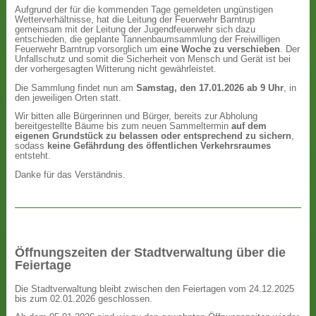
Aufgrund der für die kommenden Tage gemeldeten ungünstigen
Wetterverhältnisse, hat die Leitung der Feuerwehr Barntrup
gemeinsam mit der Leitung der Jugendfeuerwehr sich dazu
entschieden, die geplante Tannenbaumsammlung der Freiwilligen
Feuerwehr Barntrup vorsorglich um
eine Woche zu verschieben
. Der
Unfallschutz und somit die Sicherheit von Mensch und Gerät ist bei
der vorhergesagten Witterung nicht gewährleistet.
Die Sammlung findet nun am
Samstag, den 17.01.2026 ab 9 Uhr
, in
den jeweiligen Orten statt.
Wir bitten alle Bürgerinnen und Bürger, bereits zur Abholung
bereitgestellte Bäume bis zum neuen Sammeltermin
auf dem
eigenen Grundstück zu belassen oder entsprechend zu sichern
,
sodass
keine Gefährdung des öffentlichen Verkehrsraumes
entsteht.
Danke für das Verständnis.
Öffnungszeiten der Stadtverwaltung über die
Feiertage
Die Stadtverwaltung bleibt zwischen den Feiertagen vom 24.12.2025
bis zum 02.01.2026 geschlossen.