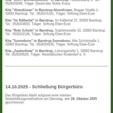
05263/8349, Träger: Deutsches Rotes Kreuz
Kita "Alverdissen" in Barntrup-Alverdissen,
Begaer Straße 1,
32683 Barntrup, Tel.: 05262/2191, Träger: Stiftung Eben-Ezer
Kita "Im Kälbertal" in Barntrup,
Im Kälbertal 37, 32683 Barntrup,
Tel.: 05263/4833, Träger: Stiftung Eben-Ezer
Kita "Rote Schule" in Barntrup,
Sophienstraße 10, 32683 Barntrup,
Tel.: 05263/2126, Träger: Stiftung Eben-Ezer
Kita "Sonneborn" in Barntrup-Sonneborn,
Alte Schulstraße 1,
32683 Barntrup, Tel.: 05263/4535, Träger: Stiftung Eben-Ezer
Kita „Zauberkiste“ in Barntrup,
Lortzingstraße 1, 32683 Barntrup,
Tel: 05263/8529, Träger: Westfälisches Kinderdorf e. V.
14.10.2025 - Schließung Bürgerbüro
Das Bürgerbüro bleibt aufgrund einer internen
Weiterbildungsmaßnahme am Dienstag, den
28. Oktober 2025
geschlossen.