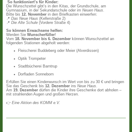
So funktioniert’s für Kinder:
Die Wunschzettel gibt’s in den Kitas, der Grundschule, am
Gymnasium, in der Sekundarschule oder im
Neuen Haus
.
Bitte bis
12. November
in den Briefkasten einwerfen:
📍
Das Neue Haus
(Kellerstraße 2)
📍
Die Alte Schule
(Vordere Straße 4)
So können Erwachsene helfen:
Werden Sie
Wunscherfüller
!
Vom
18. November bis 6. Dezember
können Wunschzettel an
folgenden Stationen abgeholt werden:
Fleischerei Buddeberg oder Meier (Alverdissen)
Optik Trompeter
Stadtbücherei Barntrup
Dorfladen Sonneborn
Erfüllen Sie einen Kinderwunsch im Wert von bis zu 30 € und bringen
Sie das Geschenk bis
12. Dezember
ins
Neue Haus
.
Am
19. Dezember
dürfen die Kinder ihre Geschenke dort abholen –
mit strahlenden Augen und großen Herzen.
👉
Eine Aktion des KOMM e.V.