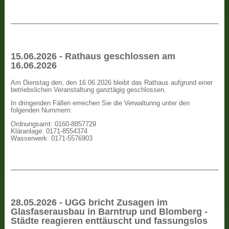
15.06.2026 - Rathaus geschlossen am
16.06.2026
Am Dienstag den, den 16.06.2026 bleibt das Rathaus aufgrund einer
betriebslichen Veranstaltung ganztägig geschlossen.
In dringenden Fällen erreichen Sie die Verwaltunng unter den
folgenden Nummern:
Ordnungsamt: 0160-8857729
Kläranlage: 0171-8554374
Wasserwerk: 0171-5576903
28.05.2026 - UGG bricht Zusagen im
Glasfaserausbau in Barntrup und Blomberg -
Städte reagieren enttäuscht und fassungslos