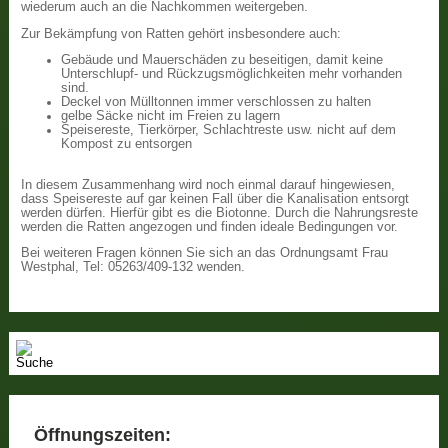
wiederum auch an die Nachkommen weitergeben.
Zur Bekämpfung von Ratten gehört insbesondere auch:
Gebäude und Mauerschäden zu beseitigen, damit keine
Unterschlupf- und Rückzugsmöglichkeiten mehr vorhanden
sind.
Deckel von Mülltonnen immer verschlossen zu halten
gelbe Säcke nicht im Freien zu lagern
Speisereste, Tierkörper, Schlachtreste usw. nicht auf dem
Kompost zu entsorgen
In diesem Zusammenhang wird noch einmal darauf hingewiesen,
dass Speisereste auf gar keinen Fall über die Kanalisation entsorgt
werden dürfen. Hierfür gibt es die Biotonne. Durch die Nahrungsreste
werden die Ratten angezogen und finden ideale Bedingungen vor.
Bei weiteren Fragen können Sie sich an das Ordnungsamt Frau
Westphal, Tel: 05263/409-132 wenden.
Öffnungszeiten: