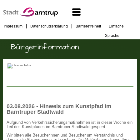
Impressum
Datenschutzerklärung
Barrierefreiheit
Einfache
Sprache
Bürgerinformation
03.08.2026 - Hinweis zum Kunstpfad im
Barntruper Stadtwald
Aufgrund von Verkehrssicherungsmaßnahmen ist in dieser Woche ein
Teil des Kunstpfades im Barntruper Stadtwald gesperrt.
Wir bitten alle Besucherinnen und Besucher um Verständnis und
darum, die Absperrungen zu beachten. Die Maßnahmen dienen Ihrer