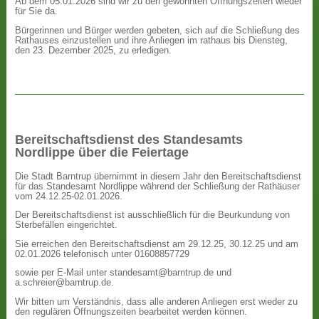
Ab dem 05.01.2026 sind wir zu den gewohnten Öffnungszeiten wieder
für Sie da.
Bürgerinnen und Bürger werden gebeten, sich auf die Schließung des
Rathauses einzustellen und ihre Anliegen im rathaus bis Diensteg,
den 23. Dezember 2025, zu erledigen.
Bereitschaftsdienst des Standesamts
Nordlippe über die Feiertage
Die Stadt Barntrup übernimmt in diesem Jahr den Bereitschaftsdienst
für das Standesamt Nordlippe während der Schließung der Rathäuser
vom 24.12.25-02.01.2026.
Der Bereitschaftsdienst ist ausschließlich für die Beurkundung von
Sterbefällen eingerichtet.
Sie erreichen den Bereitschaftsdienst am 29.12.25, 30.12.25 und am
02.01.2026 telefonisch unter 01608857729
sowie per E-Mail unter standesamt@barntrup.de und
a.schreier@barntrup.de.
Wir bitten um Verständnis, dass alle anderen Anliegen erst wieder zu
den regulären Öffnungszeiten bearbeitet werden können.