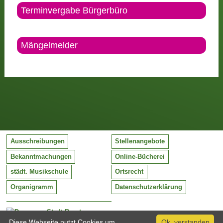
Terminvergabe Bürgerbüro
Mängelmelder
Ausschreibungen
Stellenangebote
Bekanntmachungen
Online-Bücherei
städt. Musikschule
Ortsrecht
Organigramm
Datenschutzerklärung
Stadt Barntrup
Mittelstraße 38
Diese Webseite nutzt Cookies um
Ok, verstanden