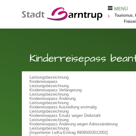
MENÜ
Tourismus, K
Freizei
Kinderreisepass bean
Leistungsbezeichnung
Kinderreisepass
Leistungsbezeichnung
Kinderreisepass Verlängerung
Leistungsbezeichnung
Kinderreisepass Änderung
Leistungsbezeichnung
Kinderreisepass Ausstellung erstmalig
Leistungsbezeichnung
Kinderreisepass Ersatz wegen Diebstahl
Leistungsbezeichnung
Kinderreisepass Änderung wegen Adressänderung
Leistungsbezeichnung
[Importierter LeiKa-Eintrag 99085003012002]