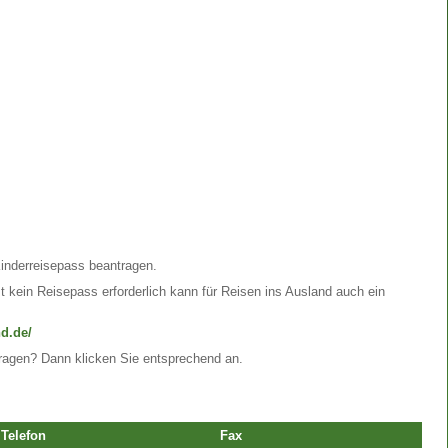
Kinderreisepass beantragen.
t kein Reisepass erforderlich kann für Reisen ins Ausland auch ein
d.de/
ragen? Dann klicken Sie entsprechend an.
Telefon
Fax