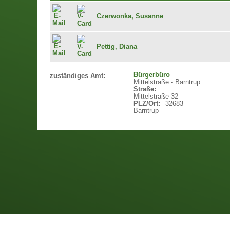
Czerwonka, Susanne
Pettig, Diana
Bürgerbüro
zuständiges Amt:
Mittelstraße - Barntrup
Straße:
Mittelstraße 32
PLZ/Ort:
32683
Barntrup