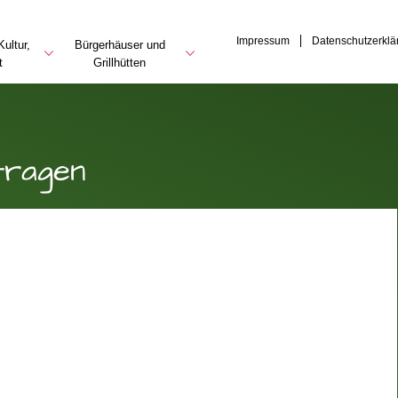
Impressum
Datenschutzerklä
ultur,
Bürgerhäuser und
t
Grillhütten
tragen