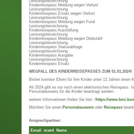
Leistungsbezeichnung
Kinderreisepass Meldung wegen Verlust
Leistungsbezeichnung
Kinderreisepass Ersatz wegen Verlust
Leistungsbezeichnung
Kinderreisepass Meldung wegen Fund
Leistungsbezeichnung
Kinderreisepass Ausstellung
Leistungsbezeichnung
Kinderreisepass Meldung wegen Diebstahl
Leistungsbezeichnung
Kinderreisepass Statusabfrage
Leistungsbezeichnung
Kinderreisepass Ausgabe
Leistungsbezeichnung
Kinderreisepass Ersatz
WEGFALL DES KINDERREISEPASSES ZUM 01.01.2024!
Bisher konnten Eltern für ihre Kinder unter 12 Jahren einen 
Ab 2024 gibt es nur noch einen elektronischen Reisepass. Is
Personalausweis für die Kinder beantragt werden.
weitere Informationen finden Sie hier: /
https://www.bmi.bun
Möchten Sie einen
Personalausweis
oder
Reisepass
beant
Ansprechpartner:
Email
vcard
Name