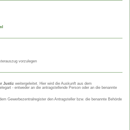
ml
isterauszug vorzulegen
r Justiz
weitergeleitet. Hier wird die Auskunft aus dem
elegart - entweder an die antragstellende Person oder an die benannte
 dem Gewerbezentralregister den Antragsteller bzw. die benannte Behörde