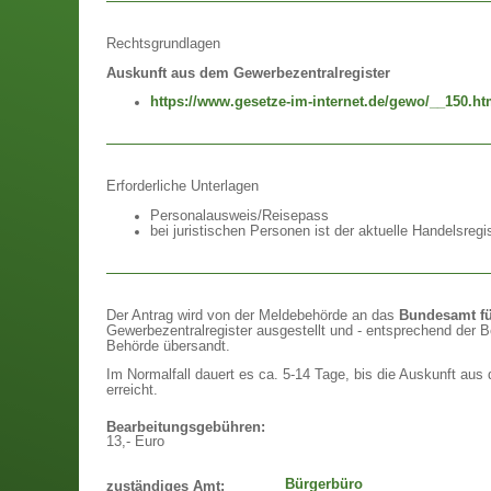
Rechtsgrundlagen
Auskunft aus dem Gewerbezentralregister
https://www.gesetze-im-internet.de/gewo/__150.ht
Erforderliche Unterlagen
Personalausweis/Reisepass
bei juristischen Personen ist der aktuelle Handelsreg
Der Antrag wird von der Meldebehörde an das
Bundesamt fü
Gewerbezentralregister ausgestellt und - entsprechend der B
Behörde übersandt.
Im Normalfall dauert es ca. 5-14 Tage, bis die Auskunft aus
erreicht.
Bearbeitungsgebühren:
13,- Euro
Bürgerbüro
zuständiges Amt: