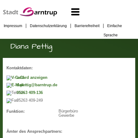
Impressum
Datenschutzerklärung
Barrierefreiheit
Einfache
Sprache
Diana Pettig
Kontaktdaten:
v-Card anzeigen
d.pettig@barntrup.de
05263 409-136
05263 409-249
Bürgerbüro
Funktion:
Gewerbe
Ämter des Ansprechpartners: