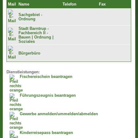
Mail
Name
Telefon
Fax
Sachgebiet -
Ordnung
Stadt Barntrup -
Fachbereich II -
Bauen | Ordnung |
Soziales
Bürgerbüro
Dienstleistungen:
Fischereischein beantragen
Führungszeugnis beantragen
Gewerbe anmelden/ummelden/abmelden
Kinderreisepass beantragen