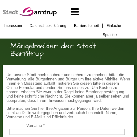
Impressum
Datenschutzerklärung
Barrierefreiheit
Einfache
Sprache
Mängelmelder der Stadt
Barntrup
Um unsere Stadt noch sauberer und sicherer zu machen, bittet die
Verwaltung alle Bürgerinnen und Bürger um ihre aktive Mithilfe. Wenn
Ihnen ein Missstand auffällt, notieren Sie diesen bitte in diesem
Online-Formular und senden Sie uns dieses zu. Um Kosten zu
sparen, erhalten Sie zwar in der Regel keine Empfangsbestätigung
und keine schriftliche Nachricht. Sie können aber ja selber sehen und
überprüfen, dass Ihren Hinweisen nachgegangen wird.
Bitte machen Sie hier Ihre Angaben zur Person. Ihre Daten werden
nicht an Dritte weitergegeben und vertraulich behandelt. Name,
Vorname und E-Mail sind Pflichtfelder.
Vorname
*