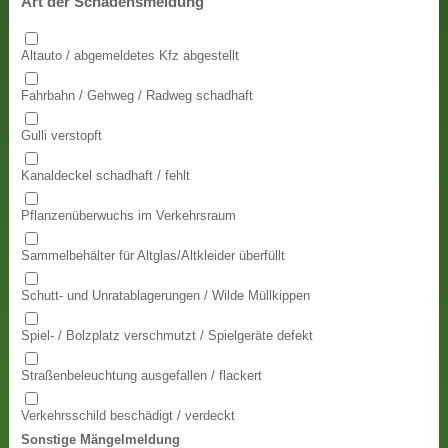
Art der Schadensmeldung
Altauto / abgemeldetes Kfz abgestellt
Fahrbahn / Gehweg / Radweg schadhaft
Gulli verstopft
Kanaldeckel schadhaft / fehlt
Pflanzenüberwuchs im Verkehrsraum
Sammelbehälter für Altglas/Altkleider überfüllt
Schutt- und Unratablagerungen / Wilde Müllkippen
Spiel- / Bolzplatz verschmutzt / Spielgeräte defekt
Straßenbeleuchtung ausgefallen / flackert
Verkehrsschild beschädigt / verdeckt
Sonstige Mängelmeldung