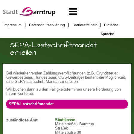
Impressum
Datenschutzerklärung
Barrierefreiheit
Einfache
Sprache
SEPA-Lastschriftmandat
erteilen
Bei wiederkehrenden Zahlungsverpflichtungen (z.B. Grundsteuer,
Gewerbesteuer, Hundesteuer, OGS-Beiträge) besteht die Möglichkeit,
eine SEPA-Lastschrift-Mandat zu erteilen.
Wir buchen dann zu den Fälligkeitsterminen unsere Forderung von
Ihrem Konto ab.
SEPA-Lastschriftmandat
Stadtkasse
zuständiges Amt:
Mittelstraße - Barntrup
Straße:
Mittelstraße 38