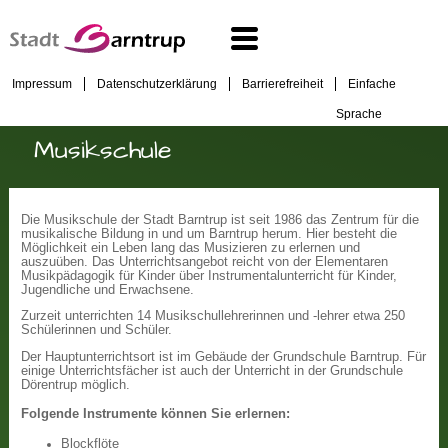
Impressum
Datenschutzerklärung
Barrierefreiheit
Einfache
Sprache
Musikschule
Die Musikschule der Stadt Barntrup ist seit 1986 das Zentrum für die
musikalische Bildung in und um Barntrup herum. Hier besteht die
Möglichkeit ein Leben lang das Musizieren zu erlernen und
auszuüben. Das Unterrichtsangebot reicht von der Elementaren
Musikpädagogik für Kinder über Instrumentalunterricht für Kinder,
Jugendliche und Erwachsene.
Zurzeit unterrichten 14 Musikschullehrerinnen und -lehrer etwa 250
Schülerinnen und Schüler.
Der Hauptunterrichtsort ist im Gebäude der Grundschule Barntrup. Für
einige Unterrichtsfächer ist auch der Unterricht in der Grundschule
Dörentrup möglich.
Folgende Instrumente können Sie erlernen:
Blockflöte