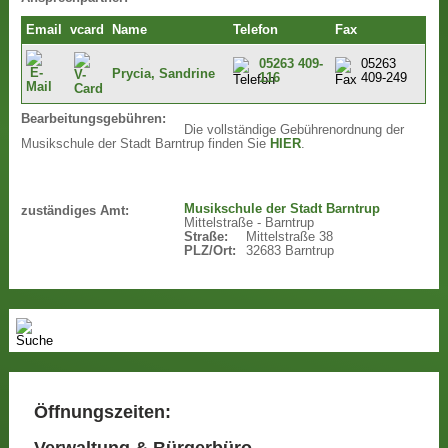
Email
vcard
Name
Telefon
Fax
05263 409-
05263
Prycia, Sandrine
116
409-249
Bearbeitungsgebühren:
Die vollständige Gebührenordnung der
Musikschule der Stadt Barntrup finden Sie
HIER
.
Musikschule der Stadt Barntrup
zuständiges Amt:
Mittelstraße - Barntrup
Straße:
Mittelstraße 38
PLZ/Ort:
32683 Barntrup
Öffnungszeiten:
Verwaltung & Bürgerbüro