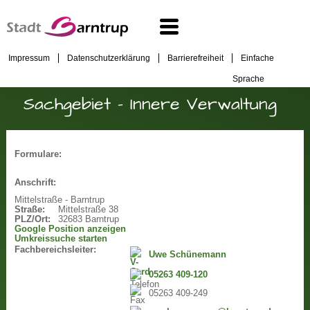
Impressum
Datenschutzerklärung
Barrierefreiheit
Einfache
Sprache
Sachgebiet - Innere Verwaltung
Formulare:
Anschrift:
Mittelstraße - Barntrup
Straße:
Mittelstraße 38
PLZ/Ort:
32683 Barntrup
Google Position anzeigen
Umkreissuche starten
Fachbereichsleiter:
Uwe Schünemann
05263 409-120
05263 409-249