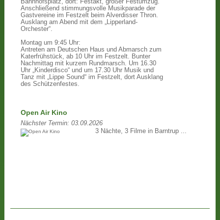
Bahnhofsplatz, dort: Festakt, großer Festumzug.
Anschließend stimmungsvolle Musikparade der
Gastvereine im Festzelt beim Alverdisser Thron.
Ausklang am Abend mit dem „Lipperland-
Orchester“.
Montag um 9:45 Uhr:
Antreten am Deutschen Haus und Abmarsch zum
Katerfrühstück, ab 10 Uhr im Festzelt. Bunter
Nachmittag mit kurzem Rundmarsch. Um 16.30
Uhr „Kinderdisco“ und um 17.30 Uhr Musik und
Tanz mit „Lippe Sound“ im Festzelt, dort Ausklang
des Schützenfestes.
Open Air Kino
Nächster Termin:
03.09.2026
3 Nächte, 3 Filme in Barntrup ...