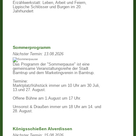
Erzählwerkstatt: Leben, Arbeit und Feiern,
Lippische Schlösser und Burgen im 20.
Jahrhundert
Sommerprogramm
Nächster Termin:
13.08.2026
Das Programm der "Sommerpause" ist eine
gemeinsame Veranstaltungsreihe der Stadt
Barntrup und dem Marketingverein in Barntrup.
Termine:
Marktplatzfrühstück immer um 10 Uhr am 30 Juli,
13.und 27. August.
Offene Bühne am 1.August um 17 Uhr.
Umsonst & Draußen immer um 18 Uhr am 14. und
28. August.
Königsschießen Alverdissen
Nächster Termin:
15.08.2026