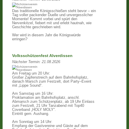
Das traditionelle Königsschießen steht bevor – ein
Tag voller packender Duelle und unvergesslicher
Momente! Kommt vorbei und spürt den
Nervenkitzel, fiebert mit und erlebt hautnah, wie
Geschichte geschrieben wird.
Wer wird in diesem Jahr die Königswürde
erringen?
Volksschützenfest Alverdissen
Nächster Termin:
21.08.2026
Am Freitag um 20 Uhr:
Großer Zapfenstreich auf dem Bahnhofsplatz,
danach Marsch zum Festzelt, dort Party–Event
mit „Lippe Sound“.
Am Samstag um 16 Uhr:
Proklamation am Bahnhofsplatz, anschl.
Abmarsch zum Schützenplatz, ab 19 Uhr Einlass
zum Festzelt, 21 Uhr Tanzabend mit Top40
Coverband „HOLY MOLY“.
Eintritt gem. Aushang.
Am Sonntag um 14 Uhr:
Empfang der Gastvereine und Gäste auf dem