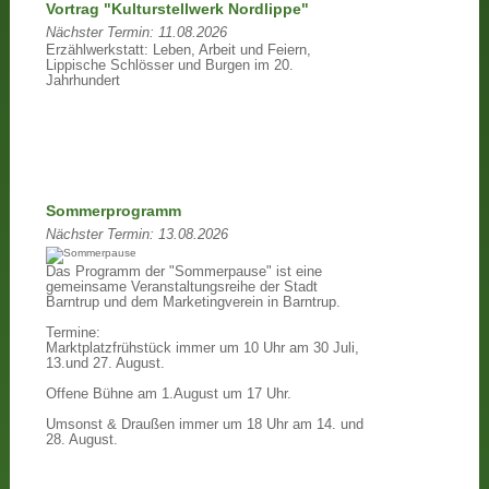
Vortrag "Kulturstellwerk Nordlippe"
Nächster Termin:
11.08.2026
Erzählwerkstatt: Leben, Arbeit und Feiern,
Lippische Schlösser und Burgen im 20.
Jahrhundert
Sommerprogramm
Nächster Termin:
13.08.2026
Das Programm der "Sommerpause" ist eine
gemeinsame Veranstaltungsreihe der Stadt
Barntrup und dem Marketingverein in Barntrup.
Termine:
Marktplatzfrühstück immer um 10 Uhr am 30 Juli,
13.und 27. August.
Offene Bühne am 1.August um 17 Uhr.
Umsonst & Draußen immer um 18 Uhr am 14. und
28. August.