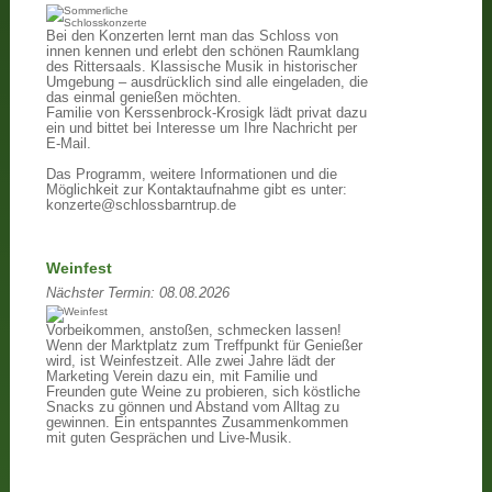
Bei den Konzerten lernt man das Schloss von
innen kennen und erlebt den schönen Raumklang
des Rittersaals. Klassische Musik in historischer
Umgebung – ausdrücklich sind alle eingeladen, die
das einmal genießen möchten.
Familie von Kerssenbrock-Krosigk lädt privat dazu
ein und bittet bei Interesse um Ihre Nachricht per
E-Mail.
Das Programm, weitere Informationen und die
Möglichkeit zur Kontaktaufnahme gibt es unter:
konzerte@schlossbarntrup.de
Weinfest
Nächster Termin:
08.08.2026
Vorbeikommen, anstoßen, schmecken lassen!
Wenn der Marktplatz zum Treffpunkt für Genießer
wird, ist Weinfestzeit. Alle zwei Jahre lädt der
Marketing Verein dazu ein, mit Familie und
Freunden gute Weine zu probieren, sich köstliche
Snacks zu gönnen und Abstand vom Alltag zu
gewinnen. Ein entspanntes Zusammenkommen
mit guten Gesprächen und Live-Musik.