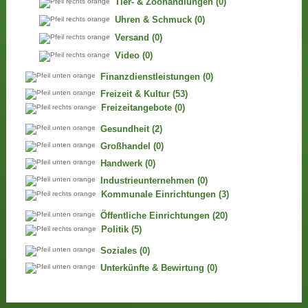
Tier- & Zoohandlungen
(0)
Uhren & Schmuck
(0)
Versand
(0)
Video
(0)
Finanzdienstleistungen
(0)
Freizeit & Kultur
(53)
Freizeitangebote
(0)
Gesundheit
(2)
Großhandel
(0)
Handwerk
(0)
Industrieunternehmen
(0)
Kommunale Einrichtungen
(3)
Öffentliche Einrichtungen
(20)
Politik
(5)
Soziales
(0)
Unterkünfte & Bewirtung
(0)