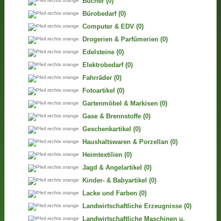
Bücher
(0)
Bürobedarf
(0)
Computer & EDV
(0)
Drogerien & Parfümerien
(0)
Edelsteine
(0)
Elektrobedarf
(0)
Fahrräder
(0)
Fotoartikel
(0)
Gartenmöbel & Markisen
(0)
Gase & Brennstoffe
(0)
Geschenkartikel
(0)
Haushaltswaren & Porzellan
(0)
Heimtextilien
(0)
Jagd & Angelartikel
(0)
Kinder- & Babyartikel
(0)
Lacke und Farben
(0)
Landwirtschaftliche Erzeugnisse
(0)
Landwirtschaftliche Maschinen u.