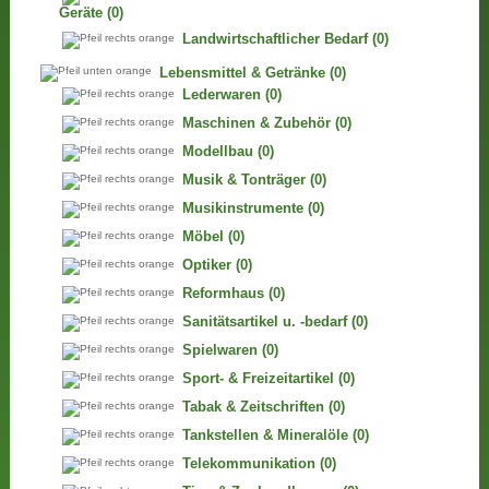
Geräte
(0)
Landwirtschaftlicher Bedarf
(0)
Lebensmittel & Getränke
(0)
Lederwaren
(0)
Maschinen & Zubehör
(0)
Modellbau
(0)
Musik & Tonträger
(0)
Musikinstrumente
(0)
Möbel
(0)
Optiker
(0)
Reformhaus
(0)
Sanitätsartikel u. -bedarf
(0)
Spielwaren
(0)
Sport- & Freizeitartikel
(0)
Tabak & Zeitschriften
(0)
Tankstellen & Mineralöle
(0)
Telekommunikation
(0)