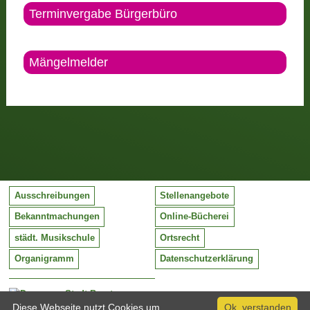
Terminvergabe Bürgerbüro
Mängelmelder
Ausschreibungen
Stellenangebote
Bekanntmachungen
Online-Bücherei
städt. Musikschule
Ortsrecht
Organigramm
Datenschutzerklärung
Stadt Barntrup
Mittelstraße 38
Diese Webseite nutzt Cookies um
Ok, verstanden