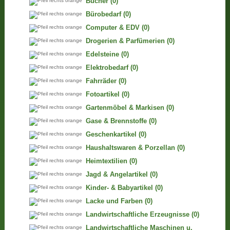
Bücher
(0)
Bürobedarf
(0)
Computer & EDV
(0)
Drogerien & Parfümerien
(0)
Edelsteine
(0)
Elektrobedarf
(0)
Fahrräder
(0)
Fotoartikel
(0)
Gartenmöbel & Markisen
(0)
Gase & Brennstoffe
(0)
Geschenkartikel
(0)
Haushaltswaren & Porzellan
(0)
Heimtextilien
(0)
Jagd & Angelartikel
(0)
Kinder- & Babyartikel
(0)
Lacke und Farben
(0)
Landwirtschaftliche Erzeugnisse
(0)
Landwirtschaftliche Maschinen u.