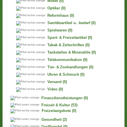
Möbel
(0)
Optiker
(0)
Reformhaus
(0)
Sanitätsartikel u. -bedarf
(0)
Spielwaren
(0)
Sport- & Freizeitartikel
(0)
Tabak & Zeitschriften
(0)
Tankstellen & Mineralöle
(0)
Telekommunikation
(0)
Tier- & Zoohandlungen
(0)
Uhren & Schmuck
(0)
Versand
(0)
Video
(0)
Finanzdienstleistungen
(0)
Freizeit & Kultur
(53)
Freizeitangebote
(0)
Gesundheit
(2)
Großhandel
(0)