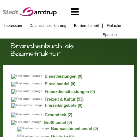
Impressum
Datenschutzerklärung
Barrierefreiheit
Einfache
Sprache
Branchenbuch als
Baumstruktur
Dienstleistungen
(0)
Einzelhandel
(0)
Finanzdienstleistungen
(0)
Freizeit & Kultur
(53)
Freizeitangebote
(0)
Gesundheit
(2)
Großhandel
(0)
Baumaschinenhandel
(0)
Getränke
(0)