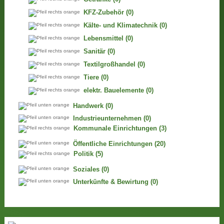
KFZ-Zubehör
(0)
Kälte- und Klimatechnik
(0)
Lebensmittel
(0)
Sanitär
(0)
Textilgroßhandel
(0)
Tiere
(0)
elektr. Bauelemente
(0)
Handwerk
(0)
Industrieunternehmen
(0)
Kommunale Einrichtungen
(3)
Öffentliche Einrichtungen
(20)
Politik
(5)
Soziales
(0)
Unterkünfte & Bewirtung
(0)