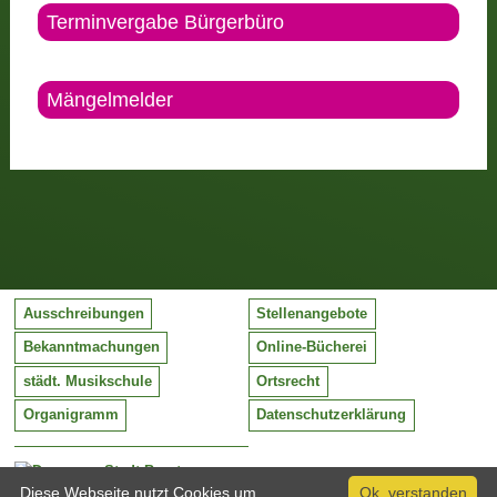
Terminvergabe Bürgerbüro
Mängelmelder
Ausschreibungen
Stellenangebote
Bekanntmachungen
Online-Bücherei
städt. Musikschule
Ortsrecht
Organigramm
Datenschutzerklärung
Stadt Barntrup
Mittelstraße 38
Diese Webseite nutzt Cookies um
Ok, verstanden