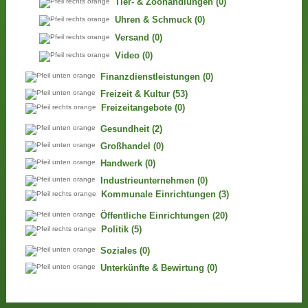
Tier- & Zoohandlungen
(0)
Uhren & Schmuck
(0)
Versand
(0)
Video
(0)
Finanzdienstleistungen
(0)
Freizeit & Kultur
(53)
Freizeitangebote
(0)
Gesundheit
(2)
Großhandel
(0)
Handwerk
(0)
Industrieunternehmen
(0)
Kommunale Einrichtungen
(3)
Öffentliche Einrichtungen
(20)
Politik
(5)
Soziales
(0)
Unterkünfte & Bewirtung
(0)