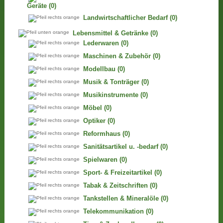
Geräte
(0)
Landwirtschaftlicher Bedarf
(0)
Lebensmittel & Getränke
(0)
Lederwaren
(0)
Maschinen & Zubehör
(0)
Modellbau
(0)
Musik & Tonträger
(0)
Musikinstrumente
(0)
Möbel
(0)
Optiker
(0)
Reformhaus
(0)
Sanitätsartikel u. -bedarf
(0)
Spielwaren
(0)
Sport- & Freizeitartikel
(0)
Tabak & Zeitschriften
(0)
Tankstellen & Mineralöle
(0)
Telekommunikation
(0)