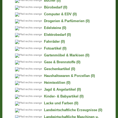
Bücher
(0)
Bürobedarf
(0)
Computer & EDV
(0)
Drogerien & Parfümerien
(0)
Edelsteine
(0)
Elektrobedarf
(0)
Fahrräder
(0)
Fotoartikel
(0)
Gartenmöbel & Markisen
(0)
Gase & Brennstoffe
(0)
Geschenkartikel
(0)
Haushaltswaren & Porzellan
(0)
Heimtextilien
(0)
Jagd & Angelartikel
(0)
Kinder- & Babyartikel
(0)
Lacke und Farben
(0)
Landwirtschaftliche Erzeugnisse
(0)
Landwirtschaftliche Maschinen u.