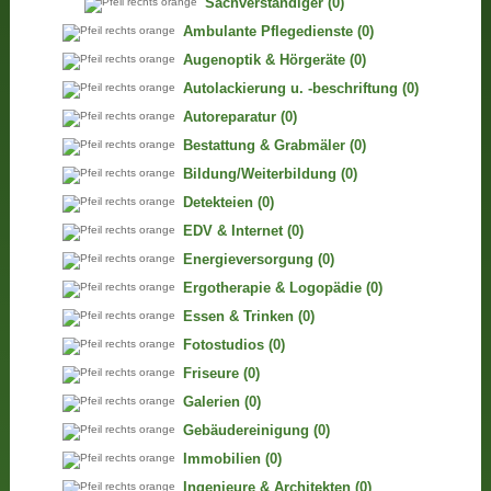
Sachverständiger
(0)
Ambulante Pflegedienste
(0)
Augenoptik & Hörgeräte
(0)
Autolackierung u. -beschriftung
(0)
Autoreparatur
(0)
Bestattung & Grabmäler
(0)
Bildung/Weiterbildung
(0)
Detekteien
(0)
EDV & Internet
(0)
Energieversorgung
(0)
Ergotherapie & Logopädie
(0)
Essen & Trinken
(0)
Fotostudios
(0)
Friseure
(0)
Galerien
(0)
Gebäudereinigung
(0)
Immobilien
(0)
Ingenieure & Architekten
(0)