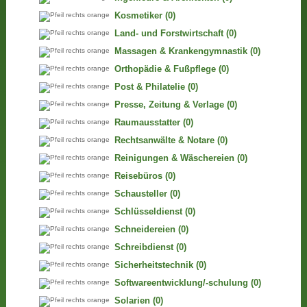
Kosmetiker
(0)
Land- und Forstwirtschaft
(0)
Massagen & Krankengymnastik
(0)
Orthopädie & Fußpflege
(0)
Post & Philatelie
(0)
Presse, Zeitung & Verlage
(0)
Raumausstatter
(0)
Rechtsanwälte & Notare
(0)
Reinigungen & Wäschereien
(0)
Reisebüros
(0)
Schausteller
(0)
Schlüsseldienst
(0)
Schneidereien
(0)
Schreibdienst
(0)
Sicherheitstechnik
(0)
Softwareentwicklung/-schulung
(0)
Solarien
(0)