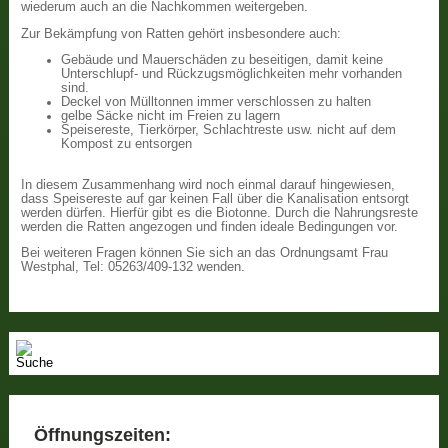
wiederum auch an die Nachkommen weitergeben.
Zur Bekämpfung von Ratten gehört insbesondere auch:
Gebäude und Mauerschäden zu beseitigen, damit keine
Unterschlupf- und Rückzugsmöglichkeiten mehr vorhanden
sind.
Deckel von Mülltonnen immer verschlossen zu halten
gelbe Säcke nicht im Freien zu lagern
Speisereste, Tierkörper, Schlachtreste usw. nicht auf dem
Kompost zu entsorgen
In diesem Zusammenhang wird noch einmal darauf hingewiesen,
dass Speisereste auf gar keinen Fall über die Kanalisation entsorgt
werden dürfen. Hierfür gibt es die Biotonne. Durch die Nahrungsreste
werden die Ratten angezogen und finden ideale Bedingungen vor.
Bei weiteren Fragen können Sie sich an das Ordnungsamt Frau
Westphal, Tel: 05263/409-132 wenden.
Öffnungszeiten: