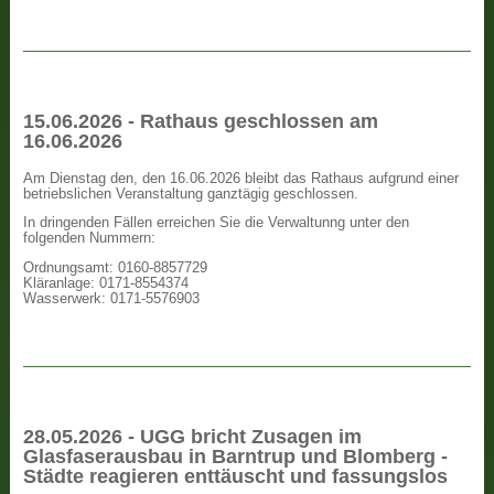
15.06.2026 - Rathaus geschlossen am
16.06.2026
Am Dienstag den, den 16.06.2026 bleibt das Rathaus aufgrund einer
betriebslichen Veranstaltung ganztägig geschlossen.
In dringenden Fällen erreichen Sie die Verwaltunng unter den
folgenden Nummern:
Ordnungsamt: 0160-8857729
Kläranlage: 0171-8554374
Wasserwerk: 0171-5576903
28.05.2026 - UGG bricht Zusagen im
Glasfaserausbau in Barntrup und Blomberg -
Städte reagieren enttäuscht und fassungslos