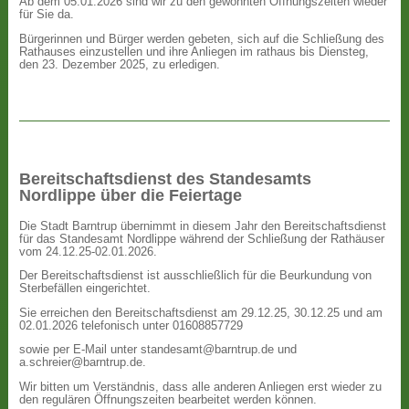
Ab dem 05.01.2026 sind wir zu den gewohnten Öffnungszeiten wieder
für Sie da.
Bürgerinnen und Bürger werden gebeten, sich auf die Schließung des
Rathauses einzustellen und ihre Anliegen im rathaus bis Diensteg,
den 23. Dezember 2025, zu erledigen.
Bereitschaftsdienst des Standesamts
Nordlippe über die Feiertage
Die Stadt Barntrup übernimmt in diesem Jahr den Bereitschaftsdienst
für das Standesamt Nordlippe während der Schließung der Rathäuser
vom 24.12.25-02.01.2026.
Der Bereitschaftsdienst ist ausschließlich für die Beurkundung von
Sterbefällen eingerichtet.
Sie erreichen den Bereitschaftsdienst am 29.12.25, 30.12.25 und am
02.01.2026 telefonisch unter 01608857729
sowie per E-Mail unter standesamt@barntrup.de und
a.schreier@barntrup.de.
Wir bitten um Verständnis, dass alle anderen Anliegen erst wieder zu
den regulären Öffnungszeiten bearbeitet werden können.