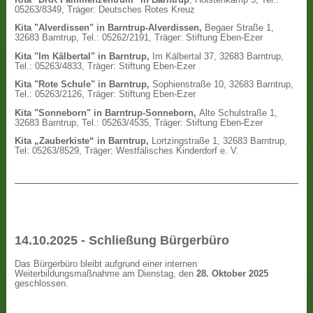
05263/8349, Träger: Deutsches Rotes Kreuz
Kita "Alverdissen" in Barntrup-Alverdissen,
Begaer Straße 1,
32683 Barntrup, Tel.: 05262/2191, Träger: Stiftung Eben-Ezer
Kita "Im Kälbertal" in Barntrup,
Im Kälbertal 37, 32683 Barntrup,
Tel.: 05263/4833, Träger: Stiftung Eben-Ezer
Kita "Rote Schule" in Barntrup,
Sophienstraße 10, 32683 Barntrup,
Tel.: 05263/2126, Träger: Stiftung Eben-Ezer
Kita "Sonneborn" in Barntrup-Sonneborn,
Alte Schulstraße 1,
32683 Barntrup, Tel.: 05263/4535, Träger: Stiftung Eben-Ezer
Kita „Zauberkiste“ in Barntrup,
Lortzingstraße 1, 32683 Barntrup,
Tel: 05263/8529, Träger: Westfälisches Kinderdorf e. V.
14.10.2025 - Schließung Bürgerbüro
Das Bürgerbüro bleibt aufgrund einer internen
Weiterbildungsmaßnahme am Dienstag, den
28. Oktober 2025
geschlossen.