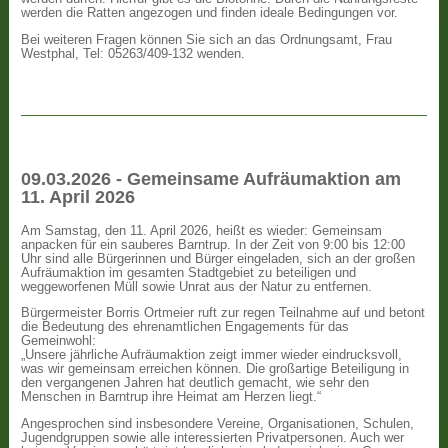
werden die Ratten angezogen und finden ideale Bedingungen vor.
Bei weiteren Fragen können Sie sich an das Ordnungsamt, Frau
Westphal, Tel: 05263/409-132 wenden.
09.03.2026 - Gemeinsame Aufräumaktion am
11. April 2026
Am Samstag, den 11. April 2026, heißt es wieder: Gemeinsam
anpacken für ein sauberes Barntrup. In der Zeit von 9:00 bis 12:00
Uhr sind alle Bürgerinnen und Bürger eingeladen, sich an der großen
Aufräumaktion im gesamten Stadtgebiet zu beteiligen und
weggeworfenen Müll sowie Unrat aus der Natur zu entfernen.
Bürgermeister Borris Ortmeier ruft zur regen Teilnahme auf und betont
die Bedeutung des ehrenamtlichen Engagements für das
Gemeinwohl:
„Unsere jährliche Aufräumaktion zeigt immer wieder eindrucksvoll,
was wir gemeinsam erreichen können. Die großartige Beteiligung in
den vergangenen Jahren hat deutlich gemacht, wie sehr den
Menschen in Barntrup ihre Heimat am Herzen liegt.“
Angesprochen sind insbesondere Vereine, Organisationen, Schulen,
Jugendgruppen sowie alle interessierten Privatpersonen. Auch wer