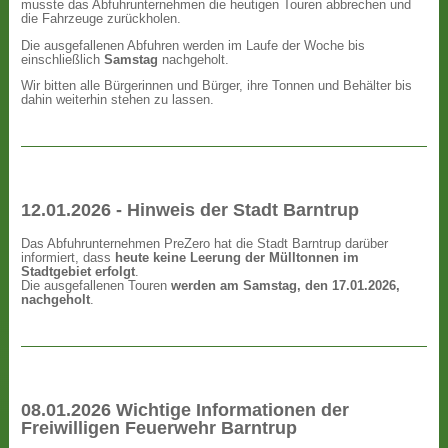
musste das Abfuhrunternehmen die heutigen Touren abbrechen und
die Fahrzeuge zurückholen.
Die ausgefallenen Abfuhren werden im Laufe der Woche bis
einschließlich
Samstag
nachgeholt.
Wir bitten alle Bürgerinnen und Bürger, ihre Tonnen und Behälter bis
dahin weiterhin stehen zu lassen.
12.01.2026 - Hinweis der Stadt Barntrup
Das Abfuhrunternehmen PreZero hat die Stadt Barntrup darüber
informiert, dass
heute keine Leerung der Mülltonnen im
Stadtgebiet erfolgt
.
Die ausgefallenen Touren
werden am Samstag, den 17.01.2026,
nachgeholt
.
08.01.2026 Wichtige Informationen der
Freiwilligen Feuerwehr Barntrup