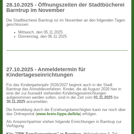
28.10.2025 - Öffnungszeiten der Stadtbücherei
Barntrup im November
Die Stadtbücherei Barntrup ist im November an den folgenden Tagen
geschlossen:
Mittwoch, den 05.11.2025
Donnerstag, den 06.11.2025
27.10.2025 - Anmeldetermin für
Kindertageseinrichtungen
Für das Kindergartenjahr 2026/2027 beginnt auch in der Stadt
Barntrup das Anmeldeverfahren. Kinder, die ab August 2026 hier in
eine der zur Auswahl stehenden Kindertageseinrichtungen
aufgenommen werden sollen, sind in der Zeit vom
01.11.2025
bis
30.11.2025
anzumelden.
Die Anmeldung durch die Erziehungsberechtigten kann nur noch über
das Onlineportal (
www.kreis-lippe.de/kita
) erfolgen.
Als Ansprechpartner stehen folgende Einrichtungen in Barntrup zur
Verfügung.
Kita "DRK Familienzentrum" in Barntrup
, Holstenkamp 3, Tel.: