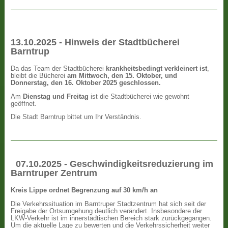
13.10.2025 - Hinweis der Stadtbücherei
Barntrup
Da das Team der Stadtbücherei
krankheitsbedingt verkleinert ist
,
bleibt die Bücherei
am Mittwoch, den 15. Oktober, und
Donnerstag, den 16. Oktober 2025 geschlossen.
Am
Dienstag und Freitag
ist die Stadtbücherei wie gewohnt
geöffnet.
Die Stadt Barntrup bittet um Ihr Verständnis.
07.10.2025 - Geschwindigkeitsreduzierung im
Barntruper Zentrum
Kreis Lippe ordnet Begrenzung auf 30 km/h an
Die Verkehrssituation im Barntruper Stadtzentrum hat sich seit der
Freigabe der Ortsumgehung deutlich verändert. Insbesondere der
LKW-Verkehr ist im innerstädtischen Bereich stark zurückgegangen.
Um die aktuelle Lage zu bewerten und die Verkehrssicherheit weiter