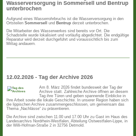
Wasserversorgung in Sommersell und Bentrup
unterbrochen
Aufgrund eines Wasserrohrbruchs ist die Wasserversorgung in den
Ortsteilen
Sommersell
und
Bentrup
derzeit unterbrochen.
Die Mitarbeiter des Wasserwerkes sind bereits vor Ort. Die
Schadstelle wurde lokalisiert und vorläufig abgedichtet. Die endgültige
Reparatur wird derzeit durchgeführt und voraussichtlich bis zum
Mittag andauern.
12.02.2026 - Tag der Archive 2026
Am 8. März 2026 findet bundesweit der Tag der
Archive statt. Zahlreiche Archive öffnen an diesem
Tag ihre Türen und geben spannende Einblicke in
Ihre Arbeit sowie die lokale Geschichte. In unserer Region haben sich
die lippischen Archive zusammengeschlossen, um gemeinsam das
Thema „Nachlässe“ zu präsentieren.
Die Archive sind zwischen 11.00 und 17.00 Uhr zu Gast im Haus des
Landesarchivs Nordrhein-Westfalen, Abteilung Ostwestfalen-Lippe, in
der Willi-Hofman-Straße 2 in 32756 Detmold.