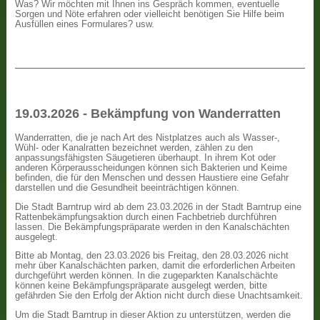
Was? Wir möchten mit Ihnen ins Gespräch kommen, eventuelle
Sorgen und Nöte erfahren oder vielleicht benötigen Sie Hilfe beim
Ausfüllen eines Formulares? usw.
19.03.2026 - Bekämpfung von Wanderratten
Wanderratten, die je nach Art des Nistplatzes auch als Wasser-,
Wühl- oder Kanalratten bezeichnet werden, zählen zu den
anpassungsfähigsten Säugetieren überhaupt. In ihrem Kot oder
anderen Körperausscheidungen können sich Bakterien und Keime
befinden, die für den Menschen und dessen Haustiere eine Gefahr
darstellen und die Gesundheit beeinträchtigen können.
Die Stadt Barntrup wird ab dem 23.03.2026 in der Stadt Barntrup eine
Rattenbekämpfungsaktion durch einen Fachbetrieb durchführen
lassen. Die Bekämpfungspräparate werden in den Kanalschächten
ausgelegt.
Bitte ab Montag, den 23.03.2026 bis Freitag, den 28.03.2026 nicht
mehr über Kanalschächten parken, damit die erforderlichen Arbeiten
durchgeführt werden können. In die zugeparkten Kanalschächte
können keine Bekämpfungspräparate ausgelegt werden, bitte
gefährden Sie den Erfolg der Aktion nicht durch diese Unachtsamkeit.
Um die Stadt Barntrup in dieser Aktion zu unterstützen, werden die