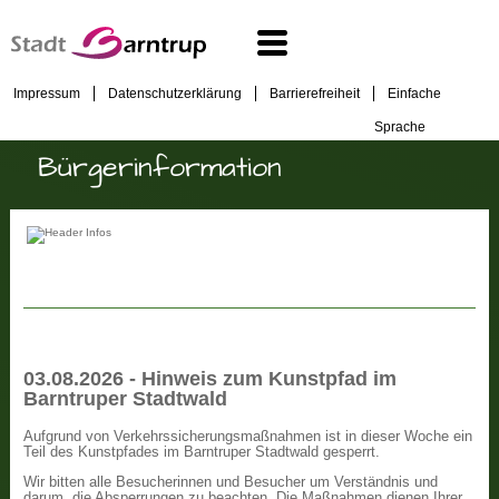
Impressum
Datenschutzerklärung
Barrierefreiheit
Einfache
Sprache
Bürgerinformation
03.08.2026 - Hinweis zum Kunstpfad im
Barntruper Stadtwald
Aufgrund von Verkehrssicherungsmaßnahmen ist in dieser Woche ein
Teil des Kunstpfades im Barntruper Stadtwald gesperrt.
Wir bitten alle Besucherinnen und Besucher um Verständnis und
darum, die Absperrungen zu beachten. Die Maßnahmen dienen Ihrer