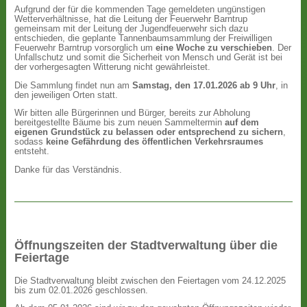
Aufgrund der für die kommenden Tage gemeldeten ungünstigen
Wetterverhältnisse, hat die Leitung der Feuerwehr Barntrup
gemeinsam mit der Leitung der Jugendfeuerwehr sich dazu
entschieden, die geplante Tannenbaumsammlung der Freiwilligen
Feuerwehr Barntrup vorsorglich um
eine Woche zu verschieben
. Der
Unfallschutz und somit die Sicherheit von Mensch und Gerät ist bei
der vorhergesagten Witterung nicht gewährleistet.
Die Sammlung findet nun am
Samstag, den 17.01.2026 ab 9 Uhr
, in
den jeweiligen Orten statt.
Wir bitten alle Bürgerinnen und Bürger, bereits zur Abholung
bereitgestellte Bäume bis zum neuen Sammeltermin
auf dem
eigenen Grundstück zu belassen oder entsprechend zu sichern
,
sodass
keine Gefährdung des öffentlichen Verkehrsraumes
entsteht.
Danke für das Verständnis.
Öffnungszeiten der Stadtverwaltung über die
Feiertage
Die Stadtverwaltung bleibt zwischen den Feiertagen vom 24.12.2025
bis zum 02.01.2026 geschlossen.