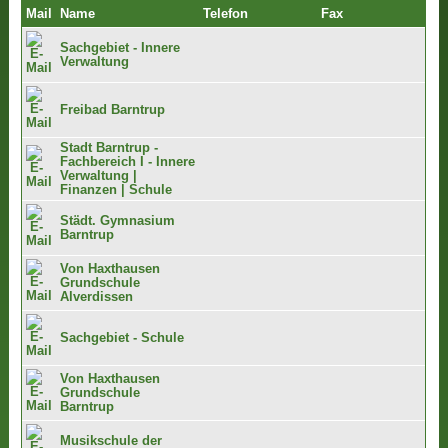
Mail
Name
Telefon
Fax
Sachgebiet - Innere
Verwaltung
Freibad Barntrup
Stadt Barntrup -
Fachbereich I - Innere
Verwaltung |
Finanzen | Schule
Städt. Gymnasium
Barntrup
Von Haxthausen
Grundschule
Alverdissen
Sachgebiet - Schule
Von Haxthausen
Grundschule
Barntrup
Musikschule der