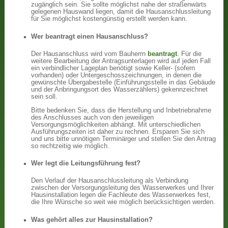
zugänglich sein. Sie sollte möglichst nahe der straßenwärts
gelegenen Hauswand liegen, damit die Hausanschlussleitung
für Sie möglichst kostengünstig erstellt werden kann.
Wer beantragt einen Hausanschluss?
Der Hausanschluss wird vom Bauherrn
beantragt
. Für die
weitere Bearbeitung der Antragsunterlagen wird auf jeden Fall
ein verbindlicher Lageplan benötigt sowie Keller- (sofern
vorhanden) oder Untergeschosszeichnungen, in denen die
gewünschte Übergabestelle (Einführungsstelle in das Gebäude
und der Anbringungsort des Wasserzählers) gekennzeichnet
sein soll.
Bitte bedenken Sie, dass die Herstellung und Inbetriebnahme
des Anschlusses auch von den jeweiligen
Versorgungsmöglichkeiten abhängt. Mit unterschiedlichen
Ausführungszeiten ist daher zu rechnen. Ersparen Sie sich
und uns bitte unnötigen Terminärger und stellen Sie den Antrag
so rechtzeitig wie möglich.
Wer legt die Leitungsführung fest?
Den Verlauf der Hausanschlussleitung als Verbindung
zwischen der Versorgungsleitung des Wasserwerkes und Ihrer
Hausinstallation legen die Fachleute des Wasserwerkes fest,
die Ihre Wünsche so weit wie möglich berücksichtigen werden.
Was gehört alles zur Hausinstallation?