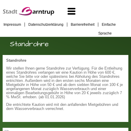
Impressum
Datenschutzerklärung
Barrierefreiheit
Einfache
Sprache
Standrohre
Standrohre
Wir stellen Ihnen gerne Standrohre zur Verfügung. Für die Entleihung
eines Standrohres verlangen wir eine Kaution in Höhe von 600 €,
welche Sie bitte vor oder spätestens bei Abholung des Standrohres
entrichten. Außerdem wird in den ersten sechs Monaten eine
Mietgebühr in Höhe von 50 € und ab dem siebten Monat von 100 € je
angefangenen Monat zuzüglich Wasserverbrauch und einer
einmaligen Bearbeitungsgebühr in Höhe von 20 € jeweils zuzüglich 7
% MwSt. erhoben. (ab 01.01.2026)
Die entrichtete Kaution wird mit den anfallenden Mietgebühren und
dem Wasserverbrauch verrechnet.