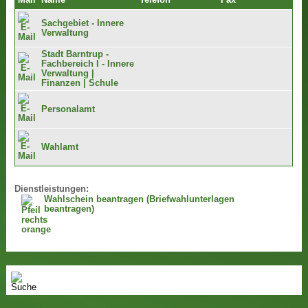
Mail
Name
Telefon
Fax
Sachgebiet - Innere
Verwaltung
Stadt Barntrup -
Fachbereich I - Innere
Verwaltung |
Finanzen | Schule
Personalamt
Wahlamt
Dienstleistungen:
Wahlschein beantragen (Briefwahlunterlagen
beantragen)