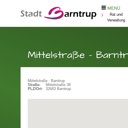
MENÜ
Rat und
Verwaltung
Mittelstraße - Barnt
Mittelstraße - Barntrup
Straße:
Mittelstraße 38
PLZ/Ort:
32683 Barntrup