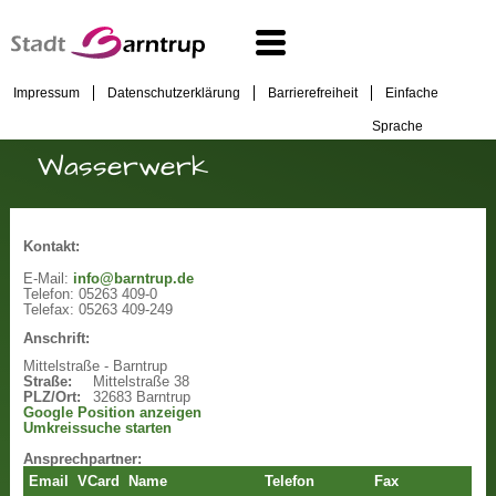
Impressum
Datenschutzerklärung
Barrierefreiheit
Einfache
Sprache
Wasserwerk
Kontakt:
E-Mail:
info@barntrup.de
Telefon:
05263 409-0
Telefax:
05263 409-249
Anschrift:
Mittelstraße - Barntrup
Straße:
Mittelstraße 38
PLZ/Ort:
32683 Barntrup
Google Position anzeigen
Umkreissuche starten
Ansprechpartner:
Email
VCard
Name
Telefon
Fax