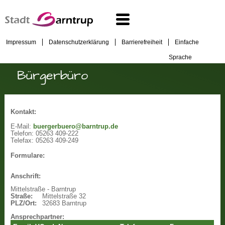
Impressum
Datenschutzerklärung
Barrierefreiheit
Einfache
Sprache
Bürgerbüro
Kontakt:
E-Mail:
buergerbuero@barntrup.de
Telefon:
05263 409-222
Telefax:
05263 409-249
Formulare:
Anschrift:
Mittelstraße - Barntrup
Straße:
Mittelstraße 32
PLZ/Ort:
32683 Barntrup
Ansprechpartner: