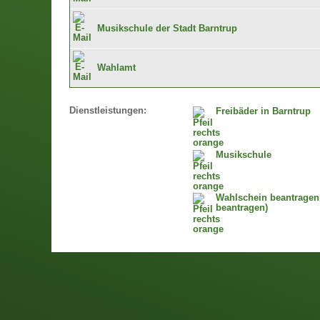
Musikschule der Stadt Barntrup
Wahlamt
Dienstleistungen:
Freibäder in Barntrup
Musikschule
Wahlschein beantragen 
beantragen)