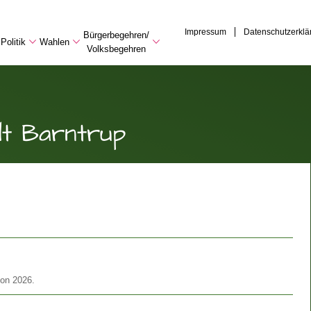
Impressum
Datenschutzerklä
Bürgerbegehren/
Politik
Wahlen
Volksbegehren
dt Barntrup
son 2026.