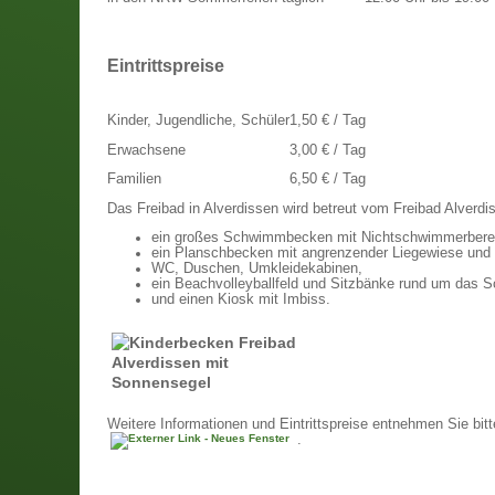
Eintrittspreise
Kinder, Jugendliche, Schüler
1,50 € / Tag
Erwachsene
3,00 € / Tag
Familien
6,50 € / Tag
Das Freibad in Alverdissen wird betreut vom Freibad Alverdi
ein großes Schwimmbecken mit Nichtschwimmerberei
ein Planschbecken mit angrenzender Liegewiese und
WC, Duschen, Umkleidekabinen,
ein Beachvolleyballfeld und Sitzbänke rund um das
und einen Kiosk mit Imbiss.
Weitere Informationen und Eintrittspreise entnehmen Sie bitt
.