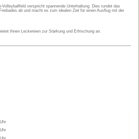
Volleyballfeld verspricht spannende Unterhaltung. Dies rundet das
Freibades ab und macht es zum idealen Ziel für einen Ausflug mit der
etet Ihnen Leckereien zur Stärkung und Erfrischung an.
Uhr
Uhr
Uhr