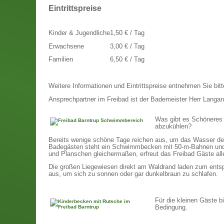
Eintrittspreise
Kinder & Jugendliche
1,50 € / Tag
Erwachsene
3,00 € / Tag
Familien
6,50 € / Tag
Weitere Informationen und Eintrittspreise entnehmen Sie bit
Ansprechpartner im Freibad ist der Bademeister Herr Langan
Was gibt es Schöneres 
abzukühlen?
Bereits wenige schöne Tage reichen aus, um das Wasser de
Badegästen steht ein Schwimmbecken mit 50-m-Bahnen und 
und Planschen gleichermaßen, erfreut das Freibad Gäste alle
Die großen Liegewiesen direkt am Waldrand laden zum entsp
aus, um sich zu sonnen oder gar dunkelbraun zu schlafen.
Für die kleinen Gäste b
Bedingung.