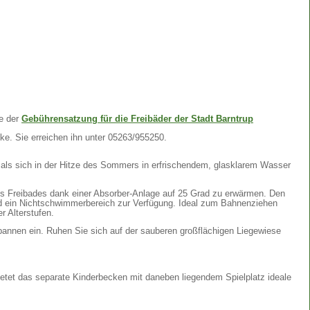
te der
Gebührensatzung für die Freibäder der Stadt Barntrup
ke. Sie erreichen ihn unter 05263/955250.
als sich in der Hitze des Sommers in erfrischendem, glasklarem Wasser
s Freibades dank einer Absorber-Anlage auf 25 Grad zu erwärmen. Den
ein Nichtschwimmerbereich zur Verfügung. Ideal zum Bahnenziehen
r Alterstufen.
annen ein. Ruhen Sie sich auf der sauberen großflächigen Liegewiese
ietet das separate Kinderbecken mit daneben liegendem Spielplatz ideale