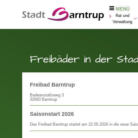
MENÜ
Rat und
Verwaltung
Freibäder in der Sta
Freibad Barntrup
Badeanstaltsweg 3
32683 Barntrup
Saisonstart 2026
Das Freibad Barntrup startet am 22.05.2026 in die neue Sai