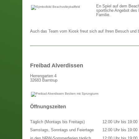
En Spiel auf dem Beach-
sportliche Angebot des 
Familie.
Auch das Team vom Kiosk freut sich auf Ihren Besuch und bi
Freibad Alverdissen
Herrengarten 4
32683 Barntrup
Öffnungszeiten
Täglich (Montags bis Freitags)
12:00 Uhr bis 19:00 
Samstags, Sonntags und Feiertage
12:00 Uhr bis 19:00 
in den NRW-Sommerferien täglich
12:00 Uhr bis 19:00 