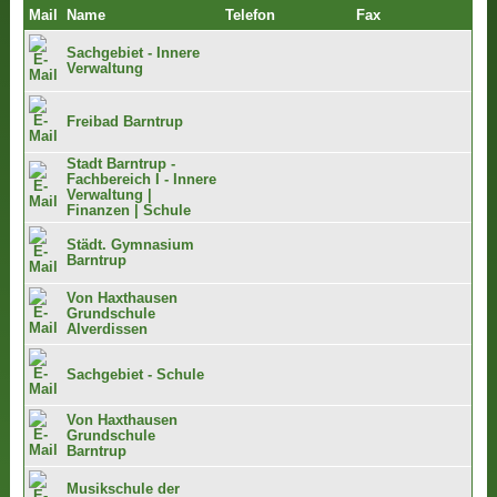
Mail
Name
Telefon
Fax
Sachgebiet - Innere
Verwaltung
Freibad Barntrup
Stadt Barntrup -
Fachbereich I - Innere
Verwaltung |
Finanzen | Schule
Städt. Gymnasium
Barntrup
Von Haxthausen
Grundschule
Alverdissen
Sachgebiet - Schule
Von Haxthausen
Grundschule
Barntrup
Musikschule der