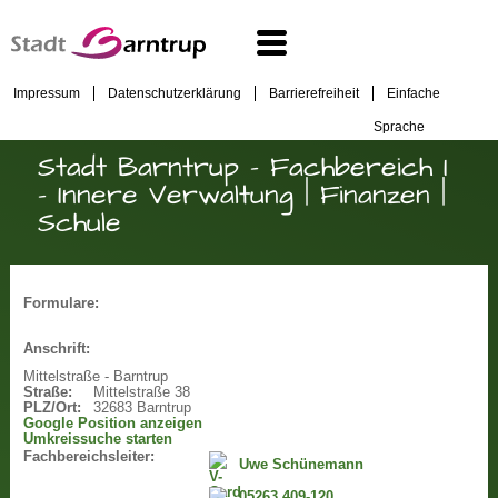
Impressum
Datenschutzerklärung
Barrierefreiheit
Einfache
Sprache
Stadt Barntrup - Fachbereich I
- Innere Verwaltung | Finanzen |
Schule
Formulare:
Anschrift:
Mittelstraße - Barntrup
Straße:
Mittelstraße 38
PLZ/Ort:
32683 Barntrup
Google Position anzeigen
Umkreissuche starten
Fachbereichsleiter:
Uwe Schünemann
05263 409-120