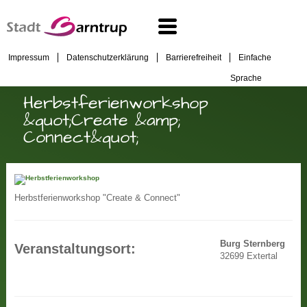
Impressum
Datenschutzerklärung
Barrierefreiheit
Einfache
Sprache
Herbstferienworkshop
&quot;Create &amp;
Connect&quot;
Herbstferienworkshop "Create & Connect"
Burg Sternberg
Veranstaltungsort:
32699 Extertal