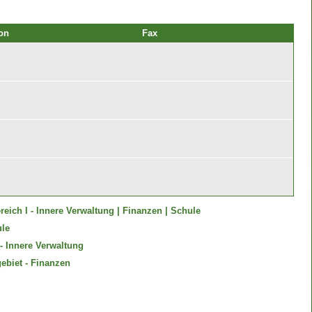
on
Fax
reich I - Innere Verwaltung | Finanzen | Schule
ule
- Innere Verwaltung
ebiet - Finanzen