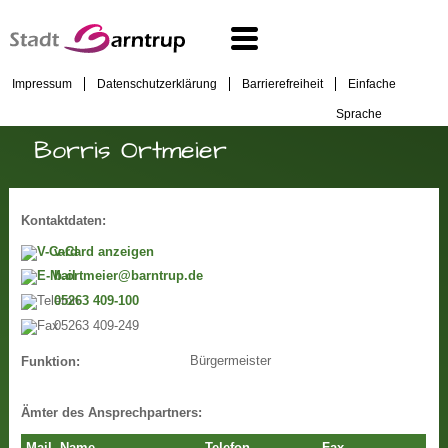
Impressum
Datenschutzerklärung
Barrierefreiheit
Einfache
Sprache
Borris Ortmeier
Kontaktdaten:
v-Card anzeigen
b.ortmeier@barntrup.de
05263 409-100
05263 409-249
Bürgermeister
Funktion:
Ämter des Ansprechpartners: