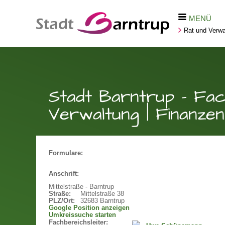
MENÜ
Rat und Verwa
Stadt Barntrup - Fach
Verwaltung | Finanzen
Formulare:
Anschrift:
Mittelstraße - Barntrup
Straße:
Mittelstraße 38
PLZ/Ort:
32683 Barntrup
Google Position anzeigen
Umkreissuche starten
Fachbereichsleiter: