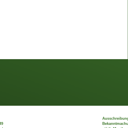
Ausschreibun
49
Bekanntmach