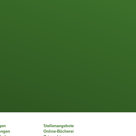
gen
Stellenangebote
ungen
Online-Bücherei