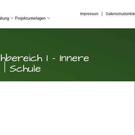
Impressum
Datenschutzerklä
ltung
Projektunterlagen
bereich I - Innere
 | Schule