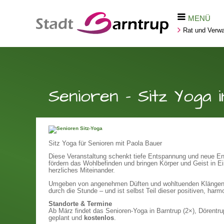
MENÜ
Rat und Verwa
Senioren - Sitz Yoga 
Sitz Yoga für Senioren mit Paola Bauer
Diese Veranstaltung schenkt tiefe Entspannung und neue Ene
fördern das Wohlbefinden und bringen Körper und Geist in E
herzliches Miteinander.
Umgeben von angenehmen Düften und wohltuenden Klängen be
durch die Stunde – und ist selbst Teil dieser positiven, ha
Standorte & Termine
Ab März findet das Senioren-Yoga in Barntrup (2×), Dörentrup
geplant und
kostenlos
.