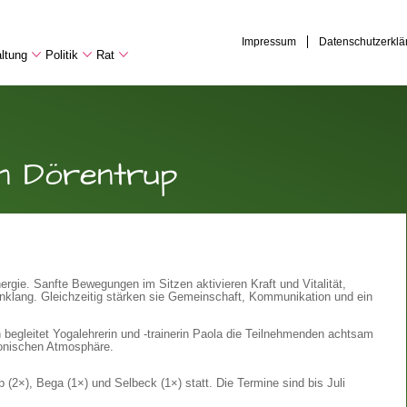
Impressum
Datenschutzerklä
ltung
Politik
Rat
in Dörentrup
rgie. Sanfte Bewegungen im Sitzen aktivieren Kraft und Vitalität,
inklang. Gleichzeitig stärken sie Gemeinschaft, Kommunikation und ein
gleitet Yogalehrerin und -trainerin Paola die Teilnehmenden achtsam
rmonischen Atmosphäre.
 (2×), Bega (1×) und Selbeck (1×) statt. Die Termine sind bis Juli