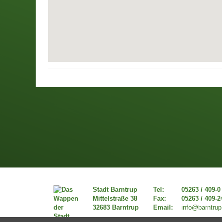
Stadt Barntrup
Tel:
05263 / 409-0
Mittelstraße 38
Fax:
05263 / 409-2
32683 Barntrup
Email:
info@barntrup