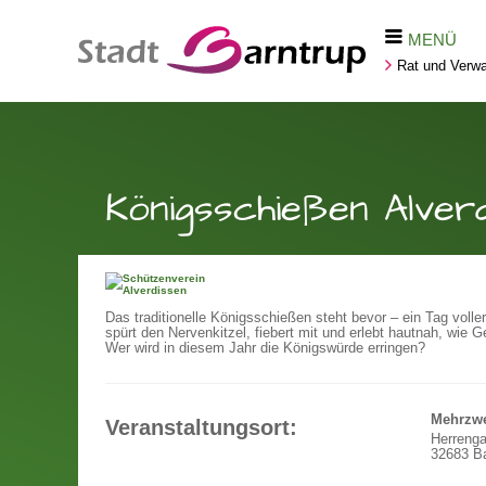
MENÜ
Rat und Verwa
Königsschießen Alver
Das traditionelle Königsschießen steht bevor – ein Tag vol
spürt den Nervenkitzel, fiebert mit und erlebt hautnah, wie 
Wer wird in diesem Jahr die Königswürde erringen?
Mehrzwe
Veranstaltungsort:
Herrenga
32683 Ba