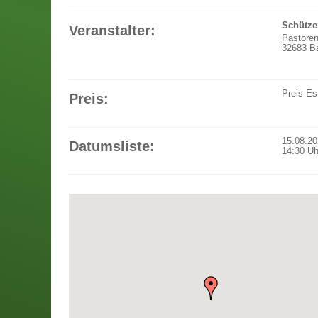
Schütze
Veranstalter:
Pastore
32683 Ba
Preis
Es
Preis:
15.08.2
Datumsliste:
14:30
Uh