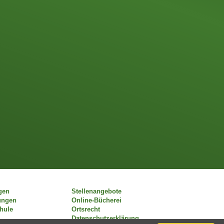
gen
Stellenangebote
ungen
Online-Bücherei
chule
Ortsrecht
Datenschutzerklärung