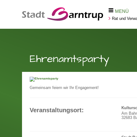
MENÜ
Rat und Verwa
Ehrenamtsparty
Gemeinsam feiern wir Ihr Engagement!
Kulturs
Veranstaltungsort:
Am Bahn
32683 Ba