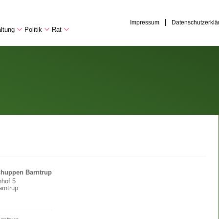
Impressum
Datenschutzerklä
ltung
Politik
Rat
chuppen Barntrup
hof 5
rntrup