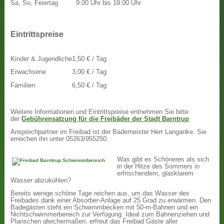
Sa, So, Feiertag
9:00 Uhr bis 19:00 Uhr
Eintrittspreise
Kinder & Jugendliche
1,50 € / Tag
Erwachsene
3,00 € / Tag
Familien
6,50 € / Tag
Weitere Informationen und Eintrittspreise entnehmen Sie bitte
der
Gebührensatzung für die Freibäder der Stadt Barntrup
Ansprechpartner im Freibad ist der Bademeister Herr Langanke. Sie
erreichen ihn unter 05263/955250.
Was gibt es Schöneres als sich
in der Hitze des Sommers in
erfrischendem, glasklarem
Wasser abzukühlen?
Bereits wenige schöne Tage reichen aus, um das Wasser des
Freibades dank einer Absorber-Anlage auf 25 Grad zu erwärmen. Den
Badegästen steht ein Schwimmbecken mit 50-m-Bahnen und ein
Nichtschwimmerbereich zur Verfügung. Ideal zum Bahnenziehen und
Planschen gleichermaßen, erfreut das Freibad Gäste aller