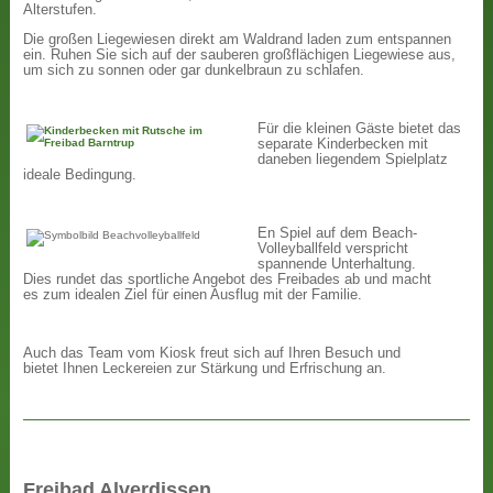
Alterstufen.
Die großen Liegewiesen direkt am Waldrand laden zum entspannen
ein. Ruhen Sie sich auf der sauberen großflächigen Liegewiese aus,
um sich zu sonnen oder gar dunkelbraun zu schlafen.
Für die kleinen Gäste bietet das
separate Kinderbecken mit
daneben liegendem Spielplatz
ideale Bedingung.
En Spiel auf dem Beach-
Volleyballfeld verspricht
spannende Unterhaltung.
Dies rundet das sportliche Angebot des Freibades ab und macht
es zum idealen Ziel für einen Ausflug mit der Familie.
Auch das Team vom Kiosk freut sich auf Ihren Besuch und
bietet Ihnen Leckereien zur Stärkung und Erfrischung an.
Freibad Alverdissen