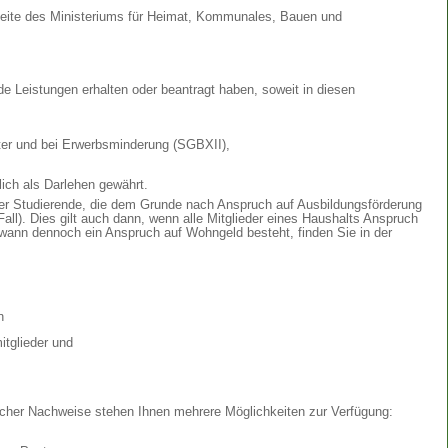
Seite des Ministeriums für Heimat, Kommunales, Bauen und
e Leistungen erhalten oder beantragt haben, soweit in diesen
ter und bei Erwerbsminderung (SGBXII),
ich als Darlehen gewährt.
er Studierende, die dem Grunde nach Anspruch auf Ausbildungsförderung
Fall). Dies gilt auch dann, wenn alle Mitglieder eines Haushalts Anspruch
wann dennoch ein Anspruch auf Wohngeld besteht, finden Sie in der
n
itglieder und
.
icher Nachweise stehen Ihnen mehrere Möglichkeiten zur Verfügung: