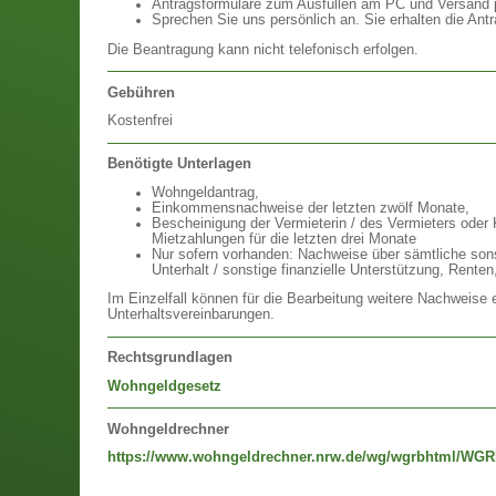
Antragsformulare zum Ausfüllen am PC und Versand 
Sprechen Sie uns persönlich an. Sie erhalten die An
Die Beantragung kann nicht telefonisch erfolgen.
Gebühren
Kostenfrei
Benötigte Unterlagen
Wohngeldantrag,
Einkommensnachweise der letzten zwölf Monate,
Bescheinigung der Vermieterin / des Vermieters oder
Mietzahlungen für die letzten drei Monate
Nur sofern vorhanden: Nachweise über sämtliche sonst
Unterhalt / sonstige finanzielle Unterstützung, Renten
Im Einzelfall können für die Bearbeitung weitere Nachweise er
Unterhaltsvereinbarungen.
Rechtsgrundlagen
Wohngeldgesetz
Wohngeldrechner
https://www.wohngeldrechner.nrw.de/wg/wgrbhtml