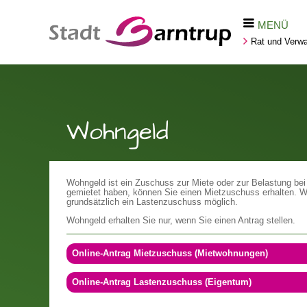
MENÜ
Rat und Verwa
Wohngeld
Wohngeld ist ein Zuschuss zur Miete oder zur Belastung b
gemietet haben, können Sie einen Mietzuschuss erhalten. W
grundsätzlich ein Lastenzuschuss möglich.
Wohngeld erhalten Sie nur, wenn Sie einen Antrag stellen.
Online-Antrag Mietzuschuss (Mietwohnungen)
Online-Antrag Lastenzuschuss (Eigentum)