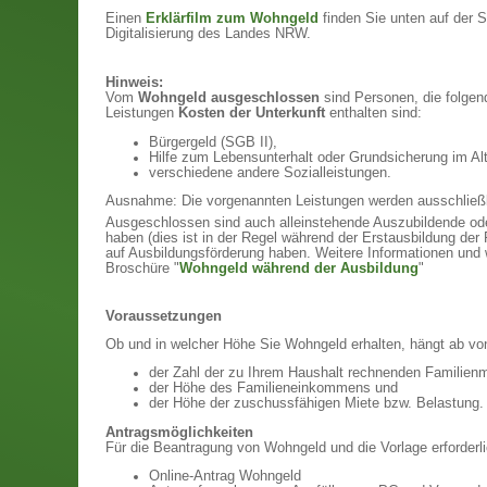
Einen
Erklärfilm zum Wohngeld
finden Sie unten auf der 
Digitalisierung des Landes NRW.
Hinweis:
Vom
Wohngeld ausgeschlossen
sind Personen, die folgend
Leistungen
Kosten der Unterkunft
enthalten sind:
Bürgergeld (SGB II),
Hilfe zum Lebensunterhalt oder Grundsicherung im Al
verschiedene andere Sozialleistungen.
Ausnahme: Die vorgenannten Leistungen werden ausschließl
Ausgeschlossen sind auch alleinstehende Auszubildende od
haben (dies ist in der Regel während der Erstausbildung der 
auf Ausbildungsförderung haben. Weitere Informationen und 
Broschüre "
Wohngeld während der Ausbildung
"
Voraussetzungen
Ob und in welcher Höhe Sie Wohngeld erhalten, hängt ab vo
der Zahl der zu Ihrem Haushalt rechnenden Familienm
der Höhe des Familieneinkommens und
der Höhe der zuschussfähigen Miete bzw. Belastung
Antragsmöglichkeiten
Für die Beantragung von Wohngeld und die Vorlage erforderl
Online-Antrag Wohngeld