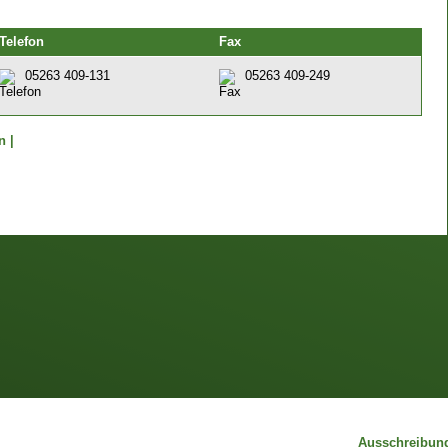
Telefon
Fax
05263 409-131
05263 409-249
n |
Ausschreibun