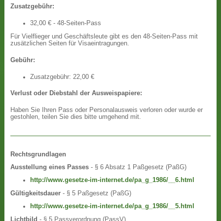
Zusatzgebühr:
32,00 € - 48-Seiten-Pass
Für Vielflieger und Geschäftsleute gibt es den 48-Seiten-Pass mit
zusätzlichen Seiten für Visaeintragungen.
Gebühr:
Zusatzgebühr: 22,00 €
Verlust oder Diebstahl der Ausweispapiere:
Haben Sie Ihren Pass oder Personalausweis verloren oder wurde er
gestohlen, teilen Sie dies bitte umgehend mit.
Rechtsgrundlagen
Ausstellung eines Passes
- § 6 Absatz 1 Paßgesetz (PaßG)
http://www.gesetze-im-internet.de/pa_g_1986/__6.html
Gültigkeitsdauer
- § 5 Paßgesetz (PaßG)
http://www.gesetze-im-internet.de/pa_g_1986/__5.html
Lichtbild
- § 5 Passverordnung (PassV)