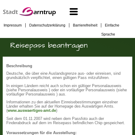
Impressum
Datenschutzerklärung
Barrierefreiheit
Einfache
Sprache
Reisepass beantragen
Beschreibung
Deutsche, die über eine Auslandsgrenze aus- oder einreisen, sind
grundsätzlich verpflichtet, einen gültigen Pass mitzuführen.
In einigen Ländern reicht auch schon ein gültiger Personalausweis
(siehe Personalausweis ) oder ein vorläufiger Personalausweis (siehe
vorläufiger Personalausweis ) aus.
Informationen zu den aktuellen Einreisebestimmungen einzelner
Länder erhalten Sie auf der Homepage des Auswärtigen Amts.
(
www.auswaertiges-amt.de
)
Seit dem 01.11.2007 wird neben dem Passfoto auch der
Finderabdruck auf dem im Reisepass befindlichen Chip gespeichert.
Voraussetzungen für die Ausstellung: