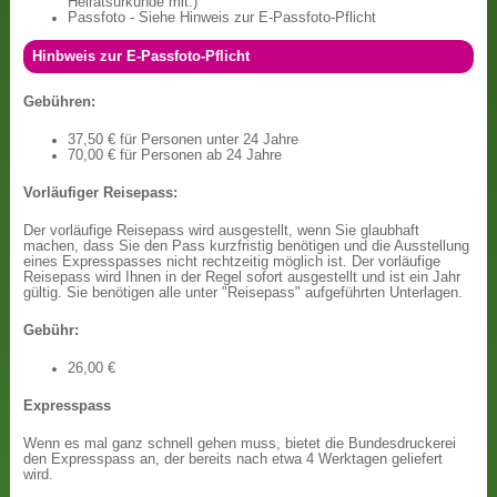
Heiratsurkunde mit.)
Passfoto - Siehe Hinweis zur E-Passfoto-Pflicht
Hinbweis zur E-Passfoto-Pflicht
Gebühren:
37,50 € für Personen unter 24 Jahre
70,00 € für Personen ab 24 Jahre
Vorläufiger Reisepass:
Der vorläufige Reisepass wird ausgestellt, wenn Sie glaubhaft
machen, dass Sie den Pass kurzfristig benötigen und die Ausstellung
eines Expresspasses nicht rechtzeitig möglich ist. Der vorläufige
Reisepass wird Ihnen in der Regel sofort ausgestellt und ist ein Jahr
gültig. Sie benötigen alle unter "Reisepass" aufgeführten Unterlagen.
Gebühr:
26,00 €
Expresspass
Wenn es mal ganz schnell gehen muss, bietet die Bundesdruckerei
den Expresspass an, der bereits nach etwa 4 Werktagen geliefert
wird.