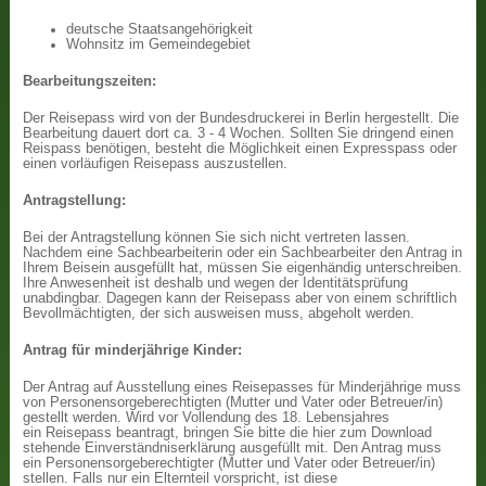
deutsche Staatsangehörigkeit
Wohnsitz im Gemeindegebiet
Bearbeitungszeiten:
Der Reisepass wird von der Bundesdruckerei in Berlin hergestellt. Die
Bearbeitung dauert dort ca. 3 - 4 Wochen. Sollten Sie dringend einen
Reispass benötigen, besteht die Möglichkeit einen Expresspass oder
einen vorläufigen Reisepass auszustellen.
Antragstellung:
Bei der Antragstellung können Sie sich nicht vertreten lassen.
Nachdem eine Sachbearbeiterin oder ein Sachbearbeiter den Antrag in
Ihrem Beisein ausgefüllt hat, müssen Sie eigenhändig unterschreiben.
Ihre Anwesenheit ist deshalb und wegen der Identitätsprüfung
unabdingbar. Dagegen kann der Reisepass aber von einem schriftlich
Bevollmächtigten, der sich ausweisen muss, abgeholt werden.
Antrag für minderjährige Kinder:
Der Antrag auf Ausstellung eines Reisepasses für Minderjährige muss
von Personensorgeberechtigten (Mutter und Vater oder Betreuer/in)
gestellt werden. Wird vor Vollendung des 18. Lebensjahres
ein Reisepass beantragt, bringen Sie bitte die hier zum Download
stehende Einverständniserklärung ausgefüllt mit. Den Antrag muss
ein Personensorgeberechtigter (Mutter und Vater oder Betreuer/in)
stellen. Falls nur ein Elternteil vorspricht, ist diese