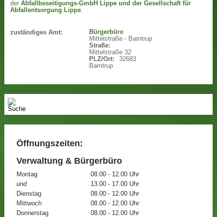
der
Abfallbeseitigungs-GmbH Lippe und der Gesellschaft für
Abfallentsorgung Lippe
.
Bürgerbüro
zuständiges Amt:
Mittelstraße - Barntrup
Straße:
Mittelstraße 32
PLZ/Ort:
32683
Barntrup
Öffnungszeiten:
Verwaltung & Bürgerbüro
Montag
08.00 - 12.00 Uhr
und
13.00 - 17.00 Uhr
Dienstag
08.00 - 12.00 Uhr
Mittwoch
08.00 - 12.00 Uhr
Donnerstag
08.00 - 12.00 Uhr