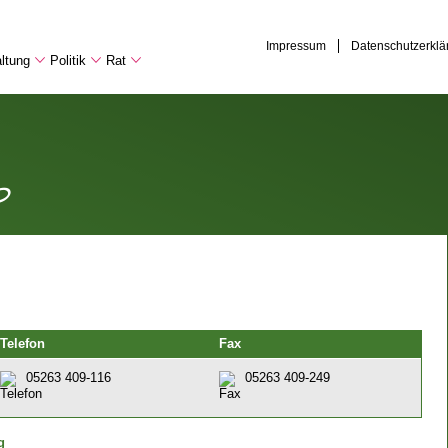
Impressum
Datenschutzerklä
ltung
Politik
Rat
p
Telefon
Fax
05263 409-116
05263 409-249
g