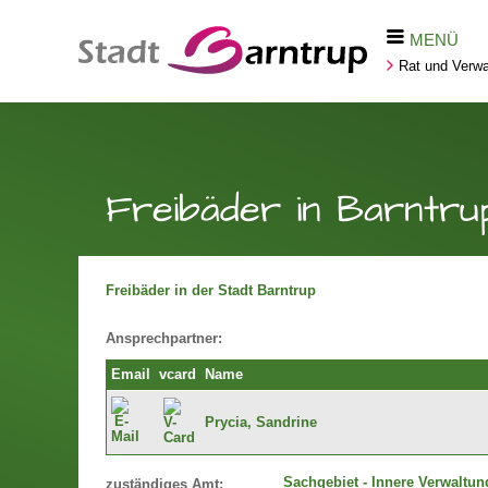
MENÜ
Rat und Verwa
Freibäder in Barntru
Freibäder in der Stadt Barntrup
Ansprechpartner:
Email
vcard
Name
Prycia, Sandrine
Sachgebiet - Innere Verwaltun
zuständiges Amt: