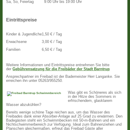
Sa, So, Feiertag
9:00 Uhr bis 19:00 Uhr
Eintrittspreise
Kinder & Jugendliche
1,50 € / Tag
Erwachsene
3,00 € / Tag
Familien
6,50 € / Tag
Weitere Informationen und Eintrittspreise entnehmen Sie bitte
der
Gebührensatzung für die Freibäder der Stadt Barntrup
Ansprechpartner im Freibad ist der Bademeister Herr Langanke. Sie
erreichen ihn unter 05263/955250.
Was gibt es Schöneres als sich
in der Hitze des Sommers in
erfrischendem, glasklarem
Wasser abzukühlen?
Bereits wenige schöne Tage reichen aus, um das Wasser des
Freibades dank einer Absorber-Anlage auf 25 Grad zu erwärmen. Den
Badegästen steht ein Schwimmbecken mit 50-m-Bahnen und ein
Nichtschwimmerbereich zur Verfügung. Ideal zum Bahnenziehen und
Planschen gleichermaßen, erfreut das Freibad Gäste aller