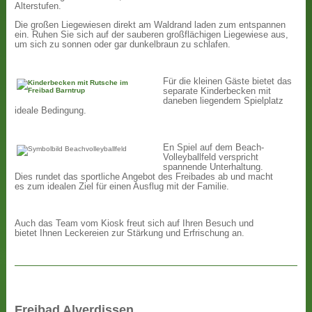
Alterstufen.
Die großen Liegewiesen direkt am Waldrand laden zum entspannen
ein. Ruhen Sie sich auf der sauberen großflächigen Liegewiese aus,
um sich zu sonnen oder gar dunkelbraun zu schlafen.
Für die kleinen Gäste bietet das
separate Kinderbecken mit
daneben liegendem Spielplatz
ideale Bedingung.
En Spiel auf dem Beach-
Volleyballfeld verspricht
spannende Unterhaltung.
Dies rundet das sportliche Angebot des Freibades ab und macht
es zum idealen Ziel für einen Ausflug mit der Familie.
Auch das Team vom Kiosk freut sich auf Ihren Besuch und
bietet Ihnen Leckereien zur Stärkung und Erfrischung an.
Freibad Alverdissen