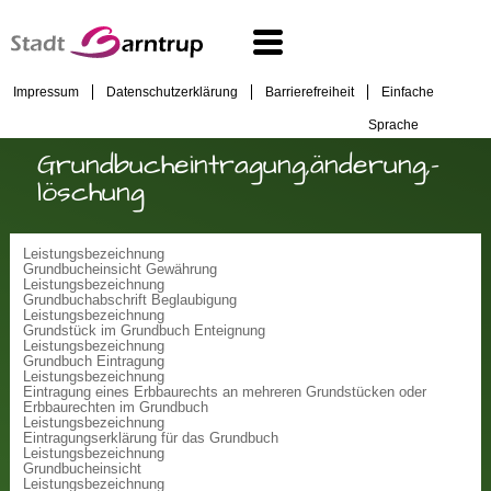
Impressum
Datenschutzerklärung
Barrierefreiheit
Einfache
Sprache
Grundbucheintragung,änderung,-
löschung
Leistungsbezeichnung
Grundbucheinsicht Gewährung
Leistungsbezeichnung
Grundbuchabschrift Beglaubigung
Leistungsbezeichnung
Grundstück im Grundbuch Enteignung
Leistungsbezeichnung
Grundbuch Eintragung
Leistungsbezeichnung
Eintragung eines Erbbaurechts an mehreren Grundstücken oder
Erbbaurechten im Grundbuch
Leistungsbezeichnung
Eintragungserklärung für das Grundbuch
Leistungsbezeichnung
Grundbucheinsicht
Leistungsbezeichnung