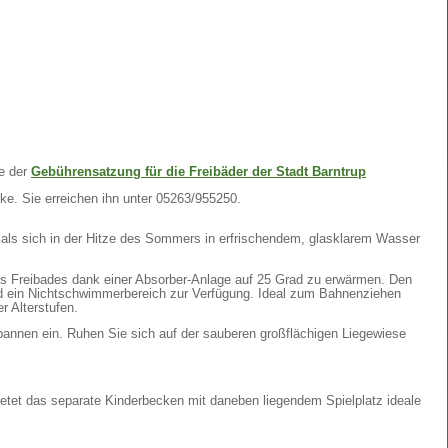
te der
Gebührensatzung für die Freibäder der Stadt Barntrup
ke. Sie erreichen ihn unter 05263/955250.
als sich in der Hitze des Sommers in erfrischendem, glasklarem Wasser
s Freibades dank einer Absorber-Anlage auf 25 Grad zu erwärmen. Den
ein Nichtschwimmerbereich zur Verfügung. Ideal zum Bahnenziehen
r Alterstufen.
annen ein. Ruhen Sie sich auf der sauberen großflächigen Liegewiese
ietet das separate Kinderbecken mit daneben liegendem Spielplatz ideale