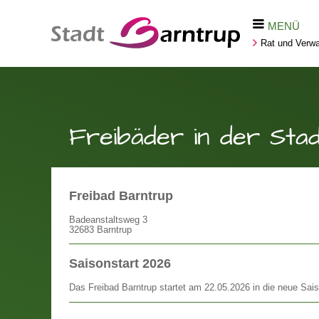
MENÜ
Rat und Verwa
Freibäder in der Sta
Freibad Barntrup
Badeanstaltsweg 3
32683 Barntrup
Saisonstart 2026
Das Freibad Barntrup startet am 22.05.2026 in die neue Sai