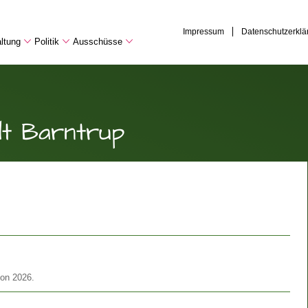
Impressum
Datenschutzerklä
ltung
Politik
Ausschüsse
dt Barntrup
son 2026.