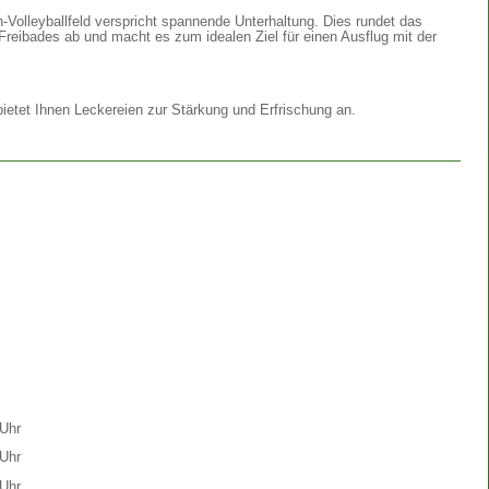
Volleyballfeld verspricht spannende Unterhaltung. Dies rundet das
Freibades ab und macht es zum idealen Ziel für einen Ausflug mit der
etet Ihnen Leckereien zur Stärkung und Erfrischung an.
Uhr
Uhr
Uhr