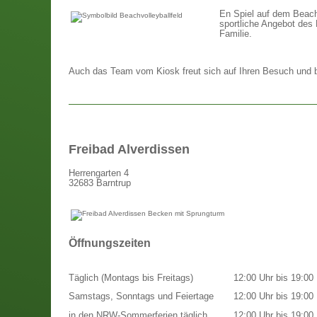
En Spiel auf dem Beach-
sportliche Angebot des 
Familie.
Auch das Team vom Kiosk freut sich auf Ihren Besuch und bi
Freibad Alverdissen
Herrengarten 4
32683 Barntrup
Öffnungszeiten
Täglich (Montags bis Freitags)
12:00 Uhr bis 19:00 
Samstags, Sonntags und Feiertage
12:00 Uhr bis 19:00 
in den NRW-Sommerferien täglich
12:00 Uhr bis 19:00 