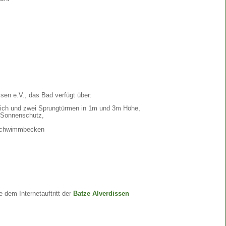
ssen e.V., das Bad verfügt über:
ch und zwei Sprungtürmen in 1m und 3m Höhe,
 Sonnenschutz,
 Schwimmbecken
e dem Internetauftritt der
Batze Alverdissen