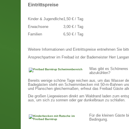
Eintrittspreise
Kinder & Jugendliche
1,50 € / Tag
Erwachsene
3,00 € / Tag
Familien
6,50 € / Tag
Weitere Informationen und Eintrittspreise entnehmen Sie bit
Ansprechpartner im Freibad ist der Bademeister Herr Langan
Was gibt es Schöneres 
abzukühlen?
Bereits wenige schöne Tage reichen aus, um das Wasser de
Badegästen steht ein Schwimmbecken mit 50-m-Bahnen und 
und Planschen gleichermaßen, erfreut das Freibad Gäste alle
Die großen Liegewiesen direkt am Waldrand laden zum entsp
aus, um sich zu sonnen oder gar dunkelbraun zu schlafen.
Für die kleinen Gäste b
Bedingung.