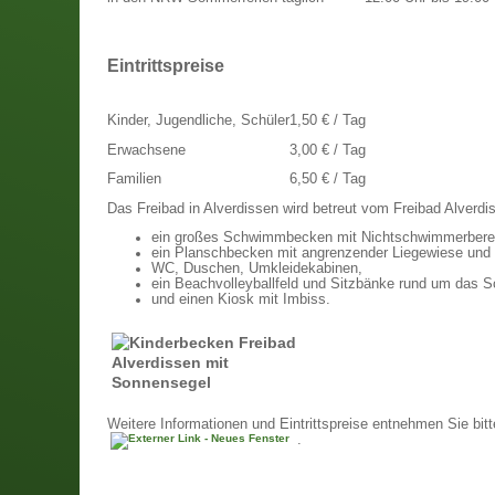
Eintrittspreise
Kinder, Jugendliche, Schüler
1,50 € / Tag
Erwachsene
3,00 € / Tag
Familien
6,50 € / Tag
Das Freibad in Alverdissen wird betreut vom Freibad Alverdi
ein großes Schwimmbecken mit Nichtschwimmerberei
ein Planschbecken mit angrenzender Liegewiese und
WC, Duschen, Umkleidekabinen,
ein Beachvolleyballfeld und Sitzbänke rund um das
und einen Kiosk mit Imbiss.
Weitere Informationen und Eintrittspreise entnehmen Sie bitt
.